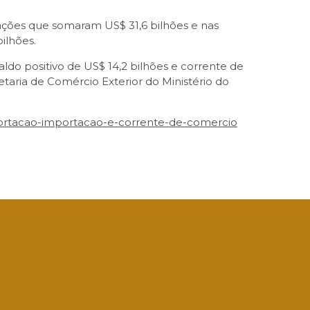
ções que somaram US$ 31,6 bilhões e nas
ilhões.
aldo positivo de US$ 14,2 bilhões e corrente de
retaria de Comércio Exterior do Ministério do
exportacao-importacao-e-corrente-de-comercio
App