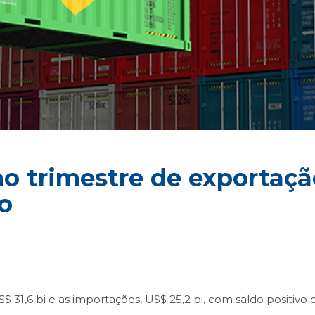
no trimestre de exportaç
o
31,6 bi e as importações, US$ 25,2 bi, com saldo positivo 