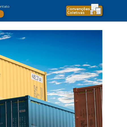
ntato
Convenções
Coletivas