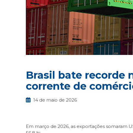
Brasil bate recorde 
corrente de comérci
14 de maio de 2026
Em março de 2026, as exportações somaram US$ 
56,8 bi