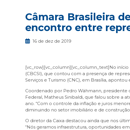
Câmara Brasileira d
encontro entre repr
16 de dez de 2019
[vc_row][vc_column][vc_column_text]No início 
(CBCSI), que contou com a presença de represe
Serviços e Turismo (CNC), em Brasília, aponto
Coordenado por Pedro Wähmann, presidente do 
Federal, Matheus Sinibaldi, que falou sobre a a
ano. “Com o controle da inflação e juros me
diminuindo no setor imobiliário e de construção
O diretor da Caixa destacou ainda que nos últi
“Nós geramos infraestrutura, oportunidades em 