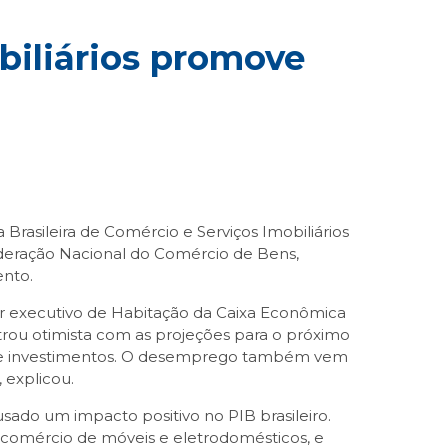
biliários promove
rasileira de Comércio e Serviços Imobiliários
ederação Nacional do Comércio de Bens,
ento.
r executivo de Habitação da Caixa Econômica
ostrou otimista com as projeções para o próximo
 de investimentos. O desemprego também vem
 explicou.
sado um impacto positivo no PIB brasileiro.
e comércio de móveis e eletrodomésticos, e