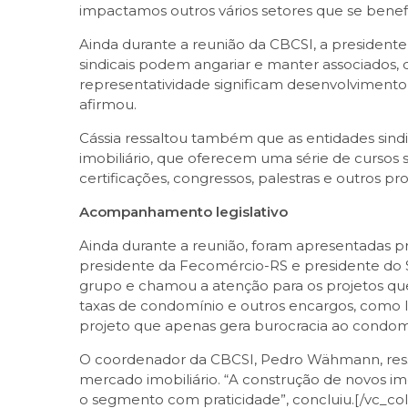
impactamos outros vários setores que se benefic
Ainda durante a reunião da CBCSI, a presidente
sindicais podem angariar e manter associados, d
representatividade significam desenvolvimento
afirmou.
Cássia ressaltou também que as entidades sind
imobiliário, que oferecem uma série de cursos 
certificações, congressos, palestras e outros pro
Acompanhamento legislativo
Ainda durante a reunião, foram apresentadas p
presidente da Fecomércio-RS e presidente do 
grupo e chamou a atenção para os projetos que
taxas de condomínio e outros encargos, como 
projeto que apenas gera burocracia ao condomín
O coordenador da CBCSI, Pedro Wähmann, ress
mercado imobiliário. “A construção de novos imóv
o segmento com praticidade”, concluiu.[/vc_col