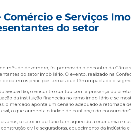
e Comércio e Serviços Imo
esentantes do setor
do mês de dezembro, foi promovido o encontro da Câmara B
ntantes do setor imobiliário. O evento, realizado na Conf
u e debateu os principais temas que têm impactado o segm
Secovi Rio, o encontro contou com a presença do direto
tuação da instituição financeira no ramo imobiliário e se m
nores, o mercado aponta um cenário adequado à retomada
 civil, o que aumenta o índice de confiança do consumidor”,
mos anos, o setor imobiliário tem aquecido a economia e cau
construção civil e seguradoras, aquecimento da indústria 