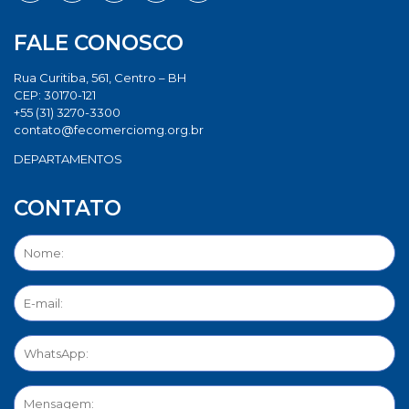
FALE CONOSCO
Rua Curitiba, 561, Centro – BH
CEP: 30170-121
+55 (31) 3270-3300
contato@fecomerciomg.org.br
DEPARTAMENTOS
CONTATO