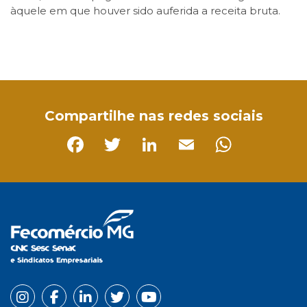
àquele em que houver sido auferida a receita bruta.
Facebook
Twitter
LinkedIn
Email
WhatsApp
Compartilhe nas redes sociais
Facebook
Twitter
LinkedIn
Email
Whats