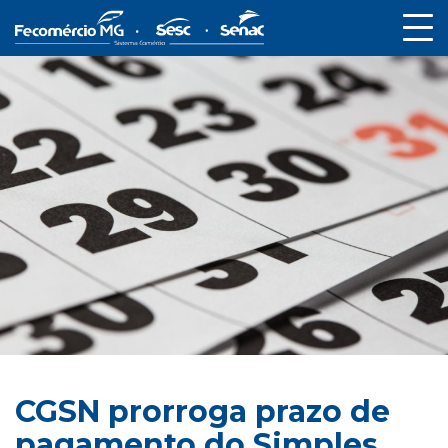
CGSN prorroga prazo de
pagamento do Simples