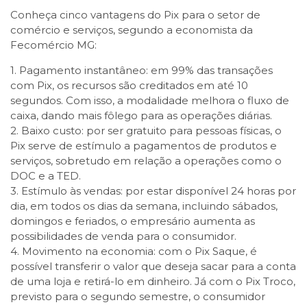
Conheça cinco vantagens do Pix para o setor de
comércio e serviços, segundo a economista da
Fecomércio MG:
1. Pagamento instantâneo: em 99% das transações
com Pix, os recursos são creditados em até 10
segundos. Com isso, a modalidade melhora o fluxo de
caixa, dando mais fôlego para as operações diárias.
2. Baixo custo: por ser gratuito para pessoas físicas, o
Pix serve de estímulo a pagamentos de produtos e
serviços, sobretudo em relação a operações como o
DOC e a TED.
3. Estímulo às vendas: por estar disponível 24 horas por
dia, em todos os dias da semana, incluindo sábados,
domingos e feriados, o empresário aumenta as
possibilidades de venda para o consumidor.
4. Movimento na economia: com o Pix Saque, é
possível transferir o valor que deseja sacar para a conta
de uma loja e retirá-lo em dinheiro. Já com o Pix Troco,
previsto para o segundo semestre, o consumidor