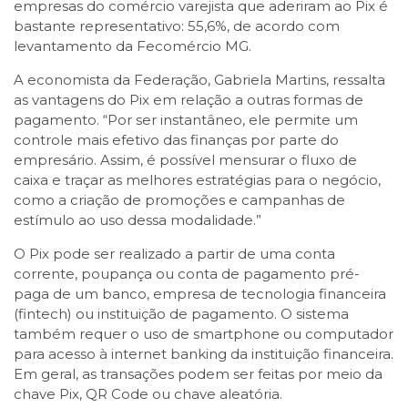
empresas do comércio varejista que aderiram ao Pix é
bastante representativo: 55,6%, de acordo com
levantamento da Fecomércio MG.
A economista da Federação, Gabriela Martins, ressalta
as vantagens do Pix em relação a outras formas de
pagamento. “Por ser instantâneo, ele permite um
controle mais efetivo das finanças por parte do
empresário. Assim, é possível mensurar o fluxo de
caixa e traçar as melhores estratégias para o negócio,
como a criação de promoções e campanhas de
estímulo ao uso dessa modalidade.”
O Pix pode ser realizado a partir de uma conta
corrente, poupança ou conta de pagamento pré-
paga de um banco, empresa de tecnologia financeira
(fintech) ou instituição de pagamento. O sistema
também requer o uso de smartphone ou computador
para acesso à internet banking da instituição financeira.
Em geral, as transações podem ser feitas por meio da
chave Pix, QR Code ou chave aleatória.