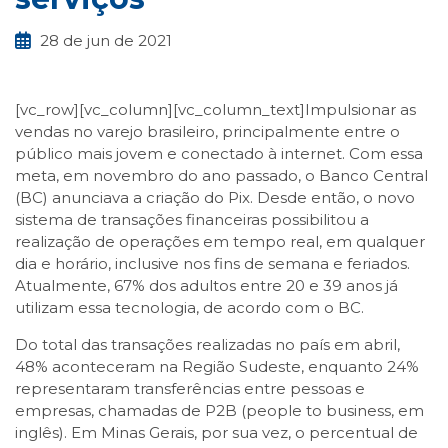
28 de jun de 2021
[vc_row][vc_column][vc_column_text]Impulsionar as
vendas no varejo brasileiro, principalmente entre o
público mais jovem e conectado à internet. Com essa
meta, em novembro do ano passado, o Banco Central
(BC) anunciava a criação do Pix. Desde então, o novo
sistema de transações financeiras possibilitou a
realização de operações em tempo real, em qualquer
dia e horário, inclusive nos fins de semana e feriados.
Atualmente, 67% dos adultos entre 20 e 39 anos já
utilizam essa tecnologia, de acordo com o BC.
Do total das transações realizadas no país em abril,
48% aconteceram na Região Sudeste, enquanto 24%
representaram transferências entre pessoas e
empresas, chamadas de P2B (people to business, em
inglês). Em Minas Gerais, por sua vez, o percentual de