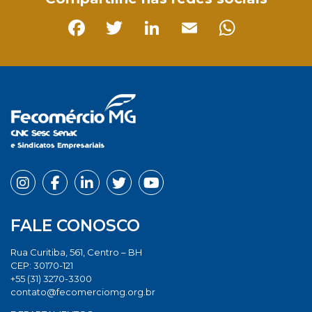
Facebook
Twitter
LinkedIn
Email
Whats
FALE CONOSCO
Rua Curitiba, 561, Centro – BH
CEP: 30170-121
+55 (31) 3270-3300
contato@fecomerciomg.org.br