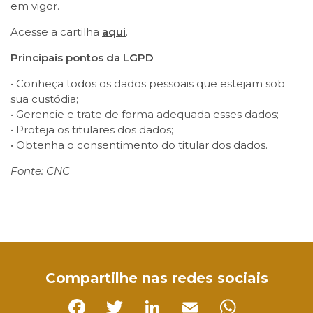
em vigor.
Acesse a cartilha
aqui
.
Principais pontos da LGPD
• Conheça todos os dados pessoais que estejam sob
sua custódia;
• Gerencie e trate de forma adequada esses dados;
• Proteja os titulares dos dados;
• Obtenha o consentimento do titular dos dados.
Fonte: CNC
Facebook
Twitter
LinkedIn
Email
WhatsApp
Compartilhe nas redes sociais