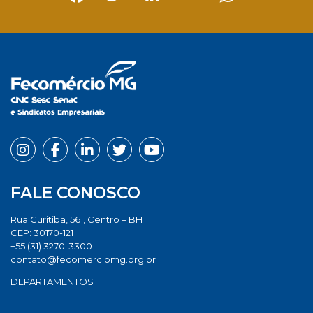
Facebook
Twitter
LinkedIn
Email
Whats
FALE CONOSCO
Rua Curitiba, 561, Centro – BH
CEP: 30170-121
+55 (31) 3270-3300
contato@fecomerciomg.org.br
DEPARTAMENTOS