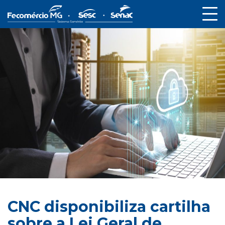
CNC disponibiliza cartilha
sobre a Lei Geral de