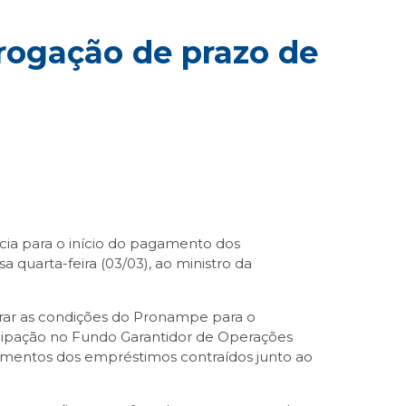
rogação de prazo de
cia para o início do pagamento dos
 quarta-feira (03/03), ao ministro da
rar as condições do Pronampe para o
icipação no Fundo Garantidor de Operações
gamentos dos empréstimos contraídos junto ao