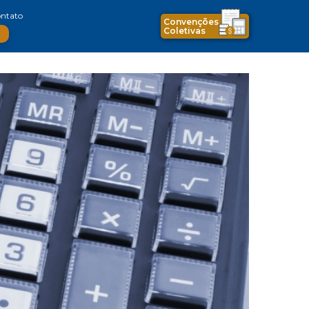
ntato
Convenções
Coletivas