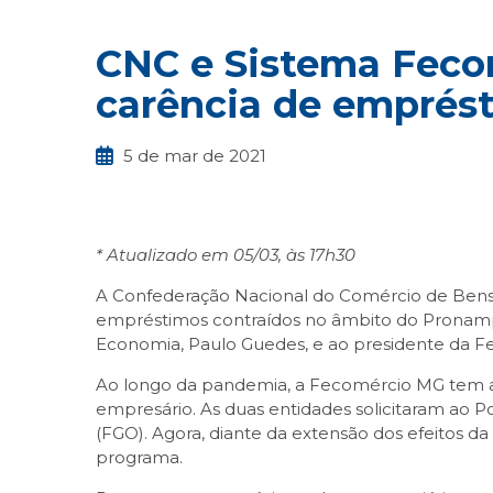
CNC e Sistema Feco
carência de emprés
5 de mar de 2021
* Atualizado em 05/03, às 17h30
A Confederação Nacional do Comércio de Bens, 
empréstimos contraídos no âmbito do Pronampe. 
Economia, Paulo Guedes, e ao presidente da Fed
Ao longo da pandemia, a Fecomércio MG tem at
empresário. As duas entidades solicitaram ao 
(FGO). Agora, diante da extensão dos efeitos 
programa.