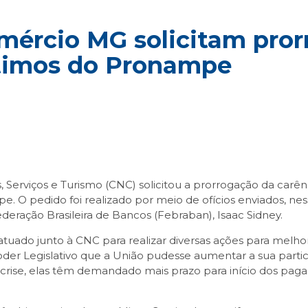
mércio MG solicitam pror
timos do Pronampe
Serviços e Turismo (CNC) solicitou a prorrogação da carên
O pedido foi realizado por meio de ofícios enviados, nessa
eração Brasileira de Bancos (Febraban), Isaac Sidney.
uado junto à CNC para realizar diversas ações para melho
Poder Legislativo que a União pudesse aumentar a sua part
da crise, elas têm demandado mais prazo para início dos pa