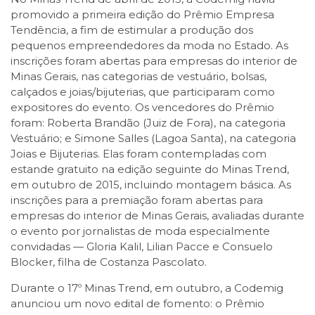
promovido a primeira edição do Prêmio Empresa
Tendência, a fim de estimular a produção dos
pequenos empreendedores da moda no Estado. As
inscrições foram abertas para empresas do interior de
Minas Gerais, nas categorias de vestuário, bolsas,
calçados e joias/bijuterias, que participaram como
expositores do evento. Os vencedores do Prêmio
foram: Roberta Brandão (Juiz de Fora), na categoria
Vestuário; e Simone Salles (Lagoa Santa), na categoria
Joias e Bijuterias. Elas foram contempladas com
estande gratuito na edição seguinte do Minas Trend,
em outubro de 2015, incluindo montagem básica. As
inscrições para a premiação foram abertas para
empresas do interior de Minas Gerais, avaliadas durante
o evento por jornalistas de moda especialmente
convidadas — Gloria Kalil, Lilian Pacce e Consuelo
Blocker, filha de Costanza Pascolato.
Durante o 17º Minas Trend, em outubro, a Codemig
anunciou um novo edital de fomento: o Prêmio