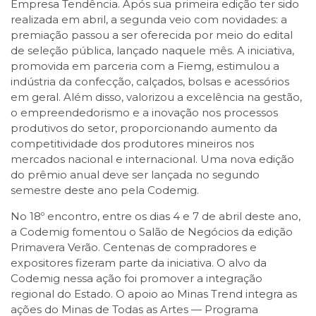
Empresa Tendência. Após sua primeira edição ter sido
realizada em abril, a segunda veio com novidades: a
premiação passou a ser oferecida por meio do edital
de seleção pública, lançado naquele mês. A iniciativa,
promovida em parceria com a Fiemg, estimulou a
indústria da confecção, calçados, bolsas e acessórios
em geral. Além disso, valorizou a excelência na gestão,
o empreendedorismo e a inovação nos processos
produtivos do setor, proporcionando aumento da
competitividade dos produtores mineiros nos
mercados nacional e internacional. Uma nova edição
do prêmio anual deve ser lançada no segundo
semestre deste ano pela Codemig.
No 18º encontro, entre os dias 4 e 7 de abril deste ano,
a Codemig fomentou o Salão de Negócios da edição
Primavera Verão. Centenas de compradores e
expositores fizeram parte da iniciativa. O alvo da
Codemig nessa ação foi promover a integração
regional do Estado. O apoio ao Minas Trend integra as
ações do Minas de Todas as Artes — Programa