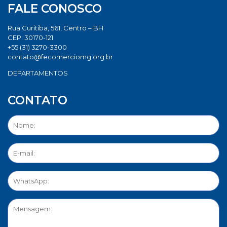
FALE CONOSCO
Rua Curitiba, 561, Centro – BH
CEP: 30170-121
+55 (31) 3270-3300
contato@fecomerciomg.org.br
DEPARTAMENTOS
CONTATO