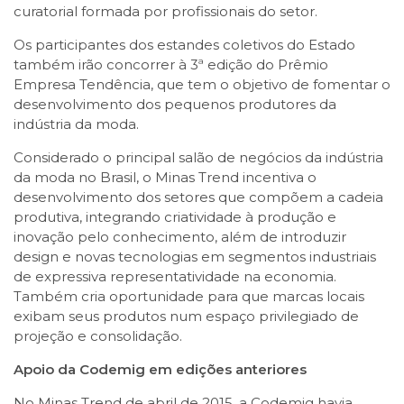
curatorial formada por profissionais do setor.
Os participantes dos estandes coletivos do Estado
também irão concorrer à 3ª edição do Prêmio
Empresa Tendência, que tem o objetivo de fomentar o
desenvolvimento dos pequenos produtores da
indústria da moda.
Considerado o principal salão de negócios da indústria
da moda no Brasil, o Minas Trend incentiva o
desenvolvimento dos setores que compõem a cadeia
produtiva, integrando criatividade à produção e
inovação pelo conhecimento, além de introduzir
design e novas tecnologias em segmentos industriais
de expressiva representatividade na economia.
Também cria oportunidade para que marcas locais
exibam seus produtos num espaço privilegiado de
projeção e consolidação.
Apoio da Codemig em edições anteriores
No Minas Trend de abril de 2015, a Codemig havia