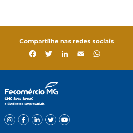
Facebook
Twitter
LinkedIn
Email
WhatsApp
Compartilhe nas redes sociais
Facebook
Twitter
LinkedIn
Email
Whats