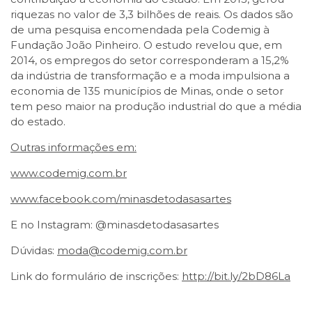
riquezas no valor de 3,3 bilhões de reais. Os dados são
de uma pesquisa encomendada pela Codemig à
Fundação João Pinheiro. O estudo revelou que, em
2014, os empregos do setor corresponderam a 15,2%
da indústria de transformação e a moda impulsiona a
economia de 135 municípios de Minas, onde o setor
tem peso maior na produção industrial do que a média
do estado.
Outras informações em:
www.codemig.com.br
www.facebook.com/minasdetodasasartes
E no Instagram: @minasdetodasasartes
Dúvidas:
moda@codemig.com.br
Link do formulário de inscrições:
http://bit.ly/2bD86La