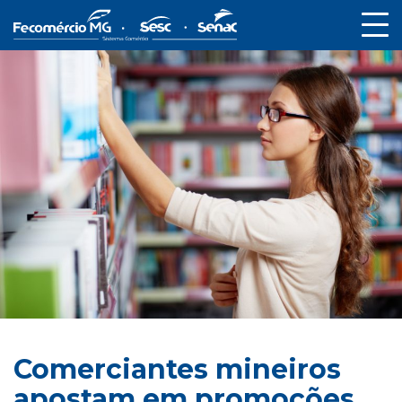
Comerciantes mineiros
apostam em promoções