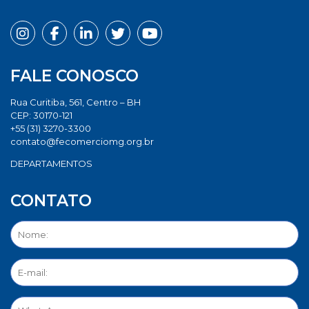
FALE CONOSCO
Rua Curitiba, 561, Centro – BH
CEP: 30170-121
+55 (31) 3270-3300
contato@fecomerciomg.org.br
DEPARTAMENTOS
CONTATO