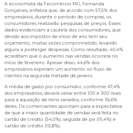
A economista da Fecomércio MG, Fernanda
Gonçalves, enfatiza que, de acordo com 57,5% dos
empresários, durante o período de compras, os
consumidores realizarão pesquisas de preços. Esses
dados evidenciam a cautela dos consumidores, que
devido aos impostos de início de ano tem seu
orçamento, muitas vezes comprometido, levando
alguns a postergar despesas. Como resultado, 40,4%
acreditam que o aumento nas vendas ocorrerá no
início de fevereiro. Apesar disso, 44,6% dos
empresários esperam um aumento no fluxo de
clientes na segunda metade de janeiro.
A média de gasto por consumidor, conforme 47,4%
dos empresários, deverá variar entre 100 e 300 reais
para a aquisição de itens variados, conforme 36,6%
deles. Os comerciantes apontam para a expectativa
de que a maior quantidade de vendas será feita no
cartão de crédito (54,0%), seguida de pix (15,4%) e
cartão de crédito (10,8%).