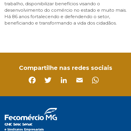
trabalho, disponibilizar benefícios visando o
desenvolvimento do comércio no estado e muito mais.
Há 86 anos fortalecendo e defendendo o setor,
beneficiando e transformando a vida dos cidadãos.
Facebook
Twitter
LinkedIn
Email
WhatsApp
Compartilhe nas redes sociais
Facebook
Twitter
LinkedIn
Email
Whats