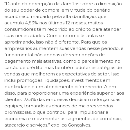
“Diante da percepção das famílias sobre a diminuição
do seu poder de compra, em virtude do cenário
econômico marcado pela alta da inflação, que
acumula 4,83% nos últimos 12 meses, muitos
consumidores têm recorrido ao crédito para atender
suas necessidades. Com o retorno às aulas se
aproximando, isso não é diferente. Para que os
empresários aumentem suas vendas nesse período, é
fundamental não apenas oferecer opções de
pagamento mais atrativas, como o parcelamento no
cartão de crédito, mas também adotar estratégias de
vendas que melhorem as expectativas do setor. Isso
inclui promoções, liquidações, investimentos em
publicidade e um atendimento diferenciado. Além
disso, para proporcionar uma experiência superior aos
clientes, 23,3% das empresas decidiram reforçar suas
equipes, tornando as chances de maiores vendas
promissoras, o que contribui para impulsionar a
economia e movimentar os segmentos de comércio,
atacarejo e serviços,” explica Gonçalves.