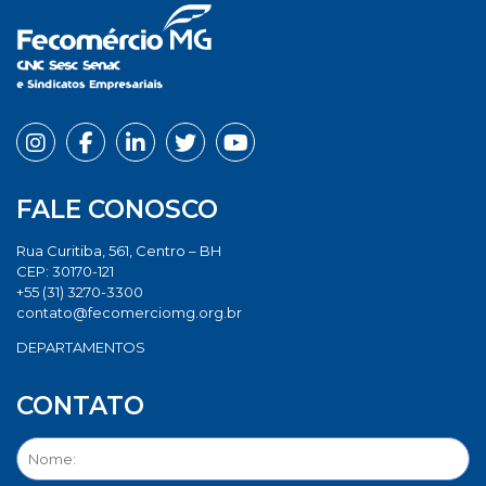
FALE CONOSCO
Rua Curitiba, 561, Centro – BH
CEP: 30170-121
+55 (31) 3270-3300
contato@fecomerciomg.org.br
DEPARTAMENTOS
CONTATO