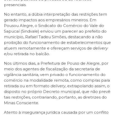
presenciais.
No entanto, a dúbia interpretação das restrições tem
gerado impactos aos empresários mineiros. Em
Pousou Alegre, o Sindicato do Comércio do Vale do
Sapucaí (Sindvale) enviou um parecer ao prefeito do
município, Rafael Tadeu Simões, destacando a não
proibição do funcionamento de estabelecimentos que
atuem remotamente e ofereçam serviços de
delivery
e/ou retirada no balcão.
Nos últimos dias, a Prefeitura de Pouso de Alegre, por
meio dos agentes de fiscalização da secretaria de
vigilância sanitária, vem privado o funcionamento do
comércio na modalidade remota, como compras para
retirada ou em formato
delivery
, extrapolando assim, o
disposto no próprio Decreto municipal, que não prevê
tais restrições, contrariando, portanto, as diretrizes do
Minas Consciente.
Atento à insegurança jurídica causada por um conflito