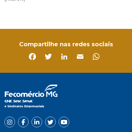
Facebook
Twitter
LinkedIn
Email
WhatsApp
Compartilhe nas redes sociais
Facebook
Twitter
LinkedIn
Email
Whats