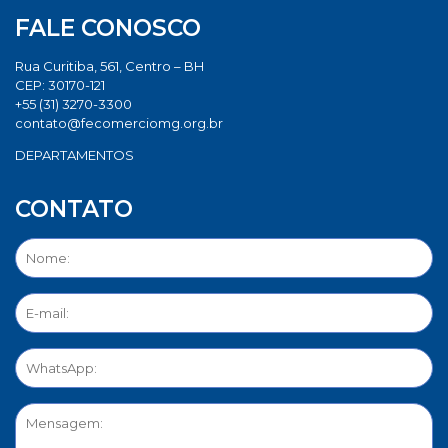
FALE CONOSCO
Rua Curitiba, 561, Centro – BH
CEP: 30170-121
+55 (31) 3270-3300
contato@fecomerciomg.org.br
DEPARTAMENTOS
CONTATO