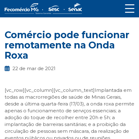
Comércio pode funcionar
remotamente na Onda
Roxa
22 de mar de 2021
[vc_row][vc_column][vc_column_text]Implantada em
todas as macrorregiões de saúde de Minas Gerais,
desde a última quarta-feira (17/03), a onda roxa permite
apenas o funcionamento de serviços essenciais; a
adoção do toque de recolher entre 20h e 5h; a
implantação de barreiras sanitárias; e a proibição da
circulação de pessoas sem máscara, da realização de
eventos públicos ou privados ou de reuniões