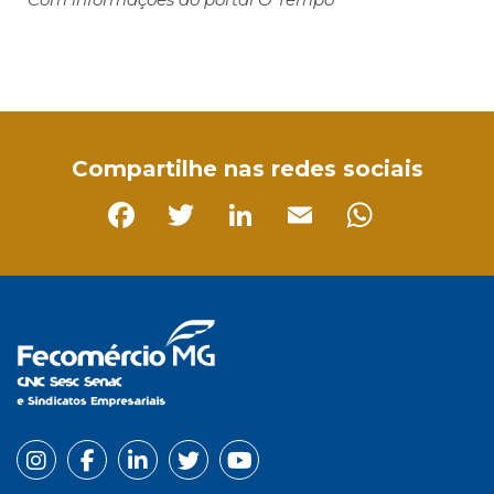
Facebook
Twitter
LinkedIn
Email
WhatsApp
Compartilhe nas redes sociais
Facebook
Twitter
LinkedIn
Email
Whats