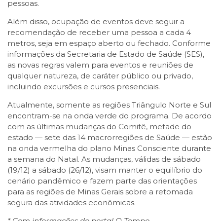
pessoas.
Além disso, ocupação de eventos deve seguir a
recomendação de receber uma pessoa a cada 4
metros, seja em espaço aberto ou fechado. Conforme
informações da Secretaria de Estado de Saúde (SES),
as novas regras valem para eventos e reuniões de
qualquer natureza, de caráter público ou privado,
incluindo excursões e cursos presenciais.
Atualmente, somente as regiões Triângulo Norte e Sul
encontram-se na onda verde do programa. De acordo
com as últimas mudanças do Comitê, metade do
estado — sete das 14 macrorregiões de Saúde — estão
na onda vermelha do plano Minas Consciente durante
a semana do Natal. As mudanças, válidas de sábado
(19/12) a sábado (26/12), visam manter o equilíbrio do
cenário pandêmico e fazem parte das orientações
para as regiões de Minas Gerais sobre a retomada
segura das atividades econômicas.
* Com informações do portal O Tempo