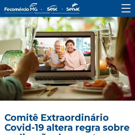
Comitê Extraordinário
Covid-19 altera regra sobre