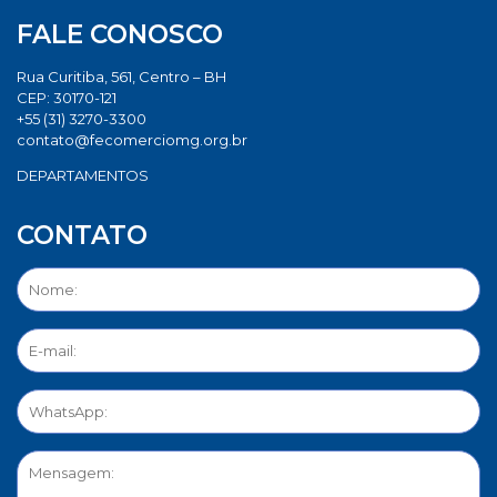
FALE CONOSCO
Rua Curitiba, 561, Centro – BH
CEP: 30170-121
+55 (31) 3270-3300
contato@fecomerciomg.org.br
DEPARTAMENTOS
CONTATO