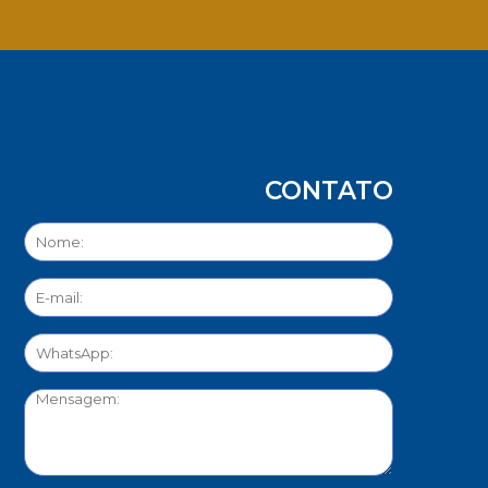
App
CONTATO