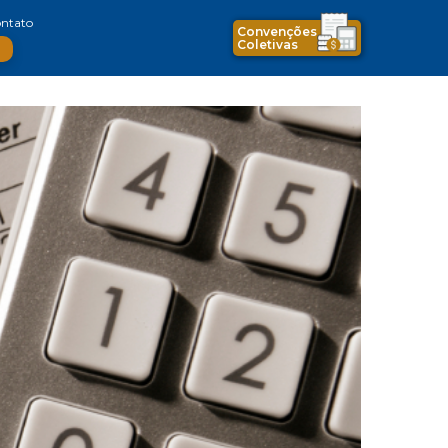
ntato
Convenções
Coletivas