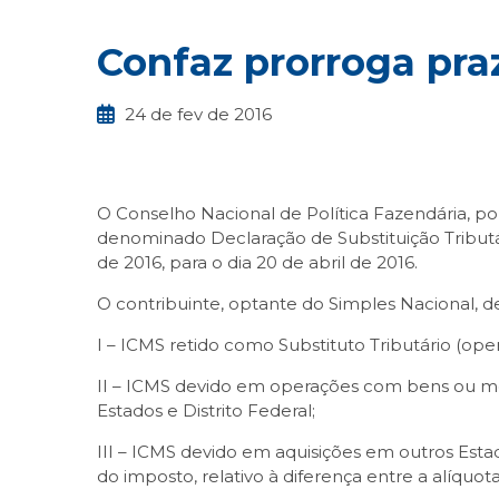
Confaz prorroga pr
24 de fev de 2016
O Conselho Nacional de Política Fazendária, por 
denominado Declaração de Substituição Tributár
de 2016, para o dia 20 de abril de 2016.
O contribuinte, optante do Simples Nacional, d
I – ICMS retido como Substituto Tributário (o
II – ICMS devido em operações com bens ou mer
Estados e Distrito Federal;
III – ICMS devido em aquisições em outros Esta
do imposto, relativo à diferença entre a alíquota