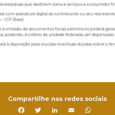
terestaduais que destinem bens e serviços a consumidor fin
al com assinatura digital do contribuinte ou seu represent
 – ICP-Brasil.
o à emissão de documentos fiscais eletrônicos poderá gerar
ha, podendo, à critério da unidade federada, ser dispensad
 à disposição para elucidar eventuais dúvidas sobre o te
sApp
Compartilhe nas redes sociais