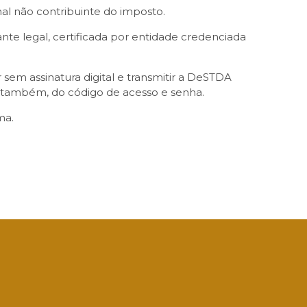
al não contribuinte do imposto.
ante legal, certificada por entidade credenciada
 sem assinatura digital e transmitir a DeSTDA
o também, do código de acesso e senha.
ma.