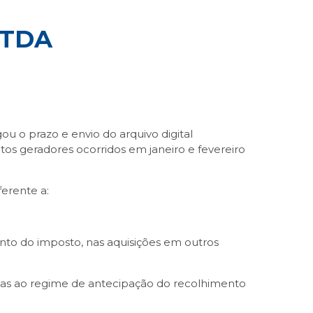
STDA
ou o prazo e envio do arquivo digital
tos geradores ocorridos em janeiro e fevereiro
ferente a:
nto do imposto, nas aquisições em outros
eitas ao regime de antecipação do recolhimento