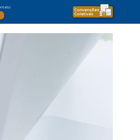
ntato
Convenções
Coletivas