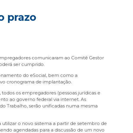
o prazo
e empregadores comunicaram ao Comitê Gestor
oderá ser cumprido.
cionamento do eSocial, bem como a
novo cronograma de implantação.
le, todos os empregadores (pessoas jurídicas e
ento ao governo federal via internet. As
o do Trabalho, serão unificadas numa mesma
utilizar o novo sistema a partir de setembro de
o sendo agendadas para a discussão de um novo