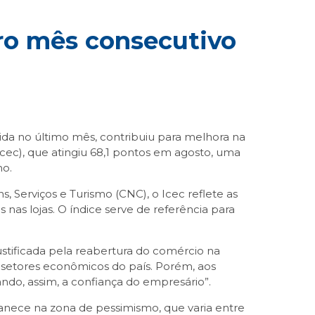
ro mês consecutivo
ida no último mês, contribuiu para melhora na
cec), que atingiu 68,1 pontos em agosto, uma
no.
erviços e Turismo (CNC), o Icec reflete as
as lojas. O índice serve de referência para
stificada pela reabertura do comércio na
s setores econômicos do país. Porém, aos
do, assim, a confiança do empresário”.
anece na zona de pessimismo, que varia entre