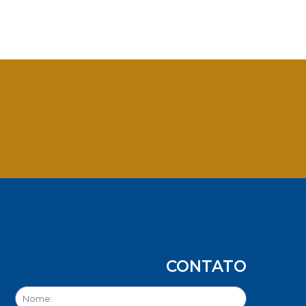
App
CONTATO