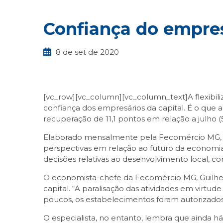
Confiança do empres
8 de set de 2020
[vc_row][vc_column][vc_column_text]A flexibili
confiança dos empresários da capital. É o que 
recuperação de 11,1 pontos em relação a julho (5
Elaborado mensalmente pela Fecomércio MG, co
perspectivas em relação ao futuro da economia,
decisões relativas ao desenvolvimento local, 
O economista-chefe da Fecomércio MG, Guilherm
capital. “A paralisação das atividades em vir
poucos, os estabelecimentos foram autorizado
O especialista, no entanto, lembra que ainda 