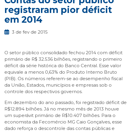
Contas do setor público
registraram pior déficit
em 2014
3 de fev de 2015
O setor público consolidado fechou 2014 com déficit
primário de R$ 32.536 bilhões, registrando o primeiro
déficit da série histórica do Banco Central. Esse valor
equivale a menos 0,63% do Produto Interno Bruto
(PIB). Os números referem-se ao desempenho fiscal
da União, Estados, municípios e empresas sob o
controle dos respectivos governos.
Em dezembro do ano passado, foi registrado déficit de
R$12.894 bilhões. Já no mesmo mês de 2013 houve
um superávit primário de R$10.407 bilhões. Para o
economista da Fecomércio MG Caio Gonçalves, esse
dado reforça o descontrole das contas públicas e