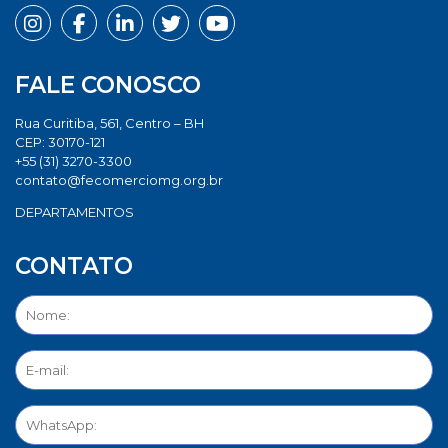
FALE CONOSCO
Rua Curitiba, 561, Centro – BH
CEP: 30170-121
+55 (31) 3270-3300
contato@fecomerciomg.org.br
DEPARTAMENTOS
CONTATO