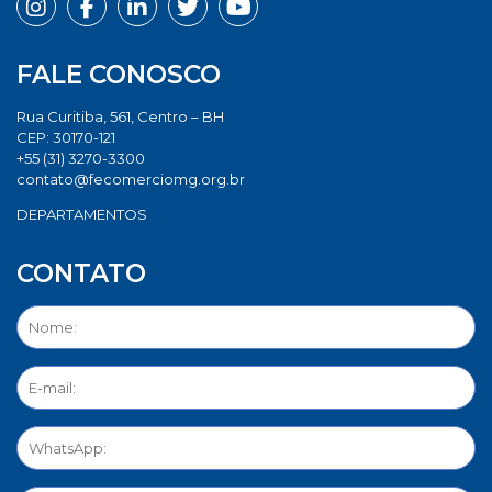
FALE CONOSCO
Rua Curitiba, 561, Centro – BH
CEP: 30170-121
+55 (31) 3270-3300
contato@fecomerciomg.org.br
DEPARTAMENTOS
CONTATO