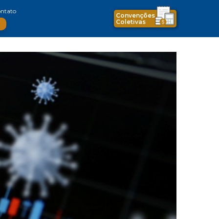
ntato
Convenções
Coletivas