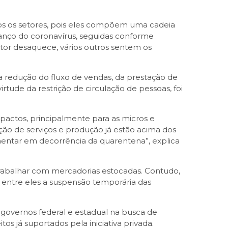
os os setores, pois eles compõem uma cadeia
vanço do coronavírus, seguidas conforme
or desaquece, vários outros sentem os
a redução do fluxo de vendas, da prestação de
rtude da restrição de circulação de pessoas, foi
pactos, principalmente para as micros e
o de serviços e produção já estão acima dos
entar em decorrência da quarentena”, explica
trabalhar com mercadorias estocadas. Contudo,
, entre eles a suspensão temporária das
governos federal e estadual na busca de
tos já suportados pela iniciativa privada.