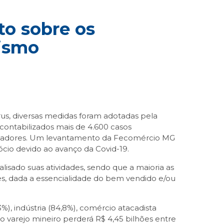
to sobre os
rismo
s, diversas medidas foram adotadas pela
 contabilizados mais de 4.600 casos
stadores. Um levantamento da Fecomércio MG
cio devido ao avanço da Covid-19.
sado suas atividades, sendo que a maioria as
es, dada a essencialidade do bem vendido e/ou
%), indústria (84,8%), comércio atacadista
o varejo mineiro perderá R$ 4,45 bilhões entre