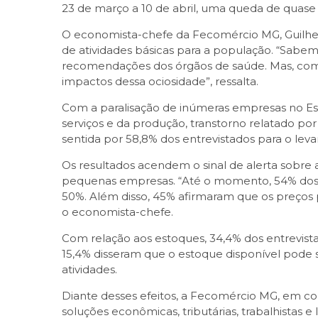
23 de março a 10 de abril, uma queda de quase
O economista-chefe da Fecomércio MG, Guilher
de atividades básicas para a população. “Sabe
recomendações dos órgãos de saúde. Mas, como
impactos dessa ociosidade”, ressalta.
Com a paralisação de inúmeras empresas no Est
serviços e da produção, transtorno relatado por
sentida por 58,8% dos entrevistados para o lev
Os resultados acendem o sinal de alerta sobre
pequenas empresas. “Até o momento, 54% dos e
50%. Além disso, 45% afirmaram que os preços
o economista-chefe.
Com relação aos estoques, 34,4% dos entrevist
15,4% disseram que o estoque disponível pode s
atividades.
Diante desses efeitos, a Fecomércio MG, em c
soluções econômicas, tributárias, trabalhistas e 