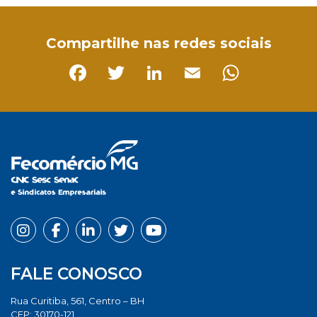
Compartilhe nas redes sociais
Facebook
Twitter
LinkedIn
Email
Whats
FALE CONOSCO
Rua Curitiba, 561, Centro – BH
CEP: 30170-121