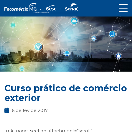
Curso prático de comércio
exterior
6 de fev de 2017
[mk_page_section attachment=”scroll”