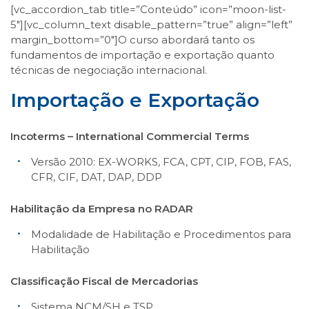
[vc_accordion_tab title=”Conteúdo” icon=”moon-list-
5″][vc_column_text disable_pattern=”true” align=”left”
margin_bottom=”0″]O curso abordará tanto os
fundamentos de importação e exportação quanto
técnicas de negociação internacional.
Importação e Exportação
Incoterms – International Commercial Terms
Versão 2010: EX-WORKS, FCA, CPT, CIP, FOB, FAS,
CFR, CIF, DAT, DAP, DDP
Habilitação da Empresa no RADAR
Modalidade de Habilitação e Procedimentos para
Habilitação
Classificação Fiscal de Mercadorias
Sistema NCM/SH e TSP