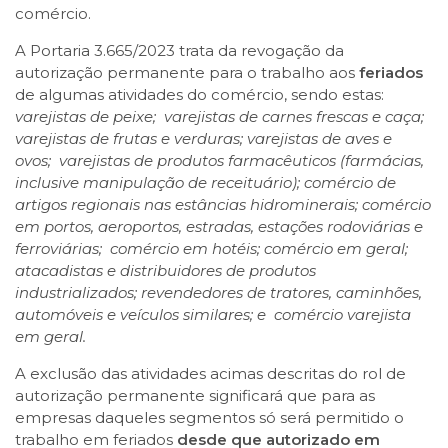
comércio.
A Portaria 3.665/2023 trata da revogação da
autorização permanente para o trabalho aos
feriados
de algumas atividades do comércio, sendo estas:
varejistas de peixe; varejistas de carnes frescas e caça;
varejistas de frutas e verduras; varejistas de aves e
ovos; varejistas de produtos farmacêuticos (farmácias,
inclusive manipulação de receituário); comércio de
artigos regionais nas estâncias hidrominerais; comércio
em portos, aeroportos, estradas, estações rodoviárias e
ferroviárias; comércio em hotéis; comércio em geral;
atacadistas e distribuidores de produtos
industrializados; revendedores de tratores, caminhões,
automóveis e veículos similares; e comércio varejista
em geral.
A exclusão das atividades acimas descritas do rol de
autorização permanente significará que para as
empresas daqueles segmentos só será permitido o
trabalho em feriados
desde que autorizado em