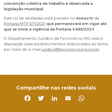
convenção coletiva de trabalho e observada a
legislação municipal.
Este rol de atividades está previsto no
Anexo IV
da
Portaria MTP 671/2021
que permanecerá em vigor até
que se inicie a vigência da Portaria 3.665/2023
.
O Departamento Jurídico da Fecomércio MG está à
disposição para esclarecimentos relacionados ao tema,
por meio do e-mail
juridico@fecomerciomg.org.br
.
Facebook
Twitter
LinkedIn
Email
WhatsApp
Compartilhe nas redes sociais
Facebook
Twitter
LinkedIn
Email
Whats