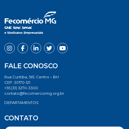
FALE CONOSCO
Rua Curitiba, 561, Centro – BH
CEP: 30170-121
+55 (31) 3270-3300
contato@fecomerciomg.org.br
DEPARTAMENTOS
CONTATO