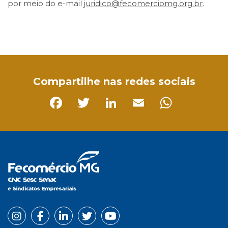
por meio do e-mail
juridico@fecomerciomg.org.br
.
Facebook
Twitter
LinkedIn
Email
WhatsApp
Compartilhe nas redes sociais
Facebook
Twitter
LinkedIn
Email
Whats