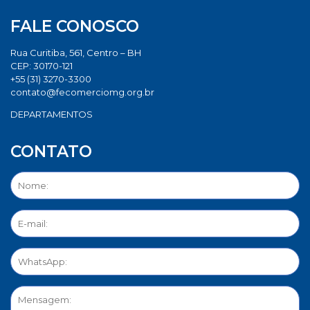
FALE CONOSCO
Rua Curitiba, 561, Centro – BH
CEP: 30170-121
+55 (31) 3270-3300
contato@fecomerciomg.org.br
DEPARTAMENTOS
CONTATO