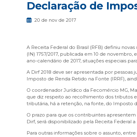
Declaração de Impo
20 de nov de 2017
A Receita Federal do Brasil (RFB) definiu nova
(IN) 1757/2017, publicada em 10 de novembro, 
ano-calendário de 2017, situações especiais par
A Dirf 2018 deve ser apresentada por pessoas j
Imposto de Renda Retido na Fonte (IRRF), aind
O coordenador Jurídico da Fecomércio MG, Marc
que diz respeito ao recolhimento dos tributos
tributária, há a retenção, na fonte, do Imposto
O prazo para que os contribuintes apresentem a
Dirf, será disponibilizado pela Receita Federal a 
Para outras informações sobre o assunto, ent