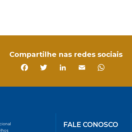
sApp
Compartilhe nas redes sociais
Facebook
Twitter
LinkedIn
Email
Whats
FALE CONOSCO
ucional
lhos