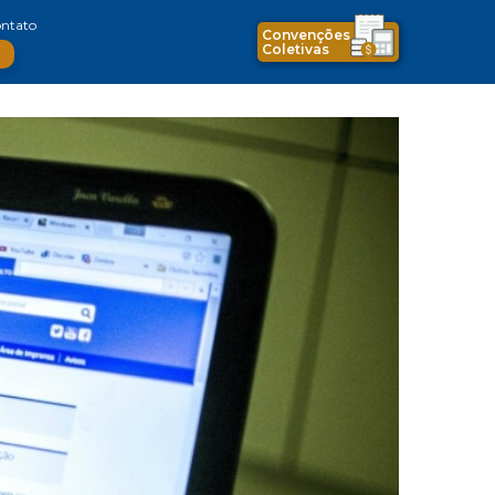
ntato
Convenções
Coletivas