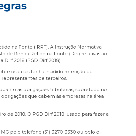
egras
etido na Fonte (IRRF). A Instrução Normativa
 de Renda Retido na Fonte (Dirf) relativas ao
 Dirf 2018 (PGD Dirf 2018).
obre os quais tenha incidido retenção do
representantes de terceiros.
uanto às obrigações tributárias, sobretudo no
ias obrigações que cabem às empresas na área
ro de 2018. O PGD Dirf 2018, usado para fazer a
MG pelo telefone (31) 3270-3330 ou pelo e-