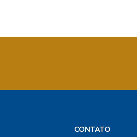
App
CONTATO