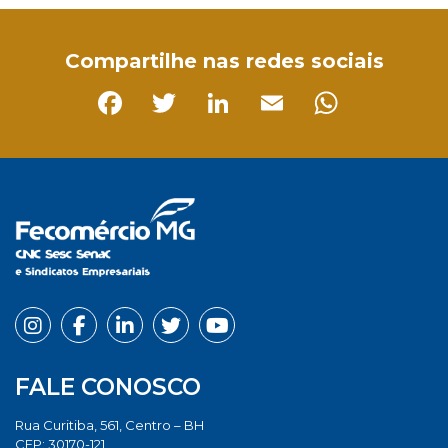
Compartilhe nas redes sociais
Facebook
Twitter
LinkedIn
Email
Whats
FALE CONOSCO
Rua Curitiba, 561, Centro – BH
CEP: 30170-121