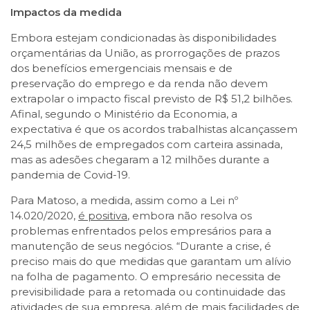
Impactos da medida
Embora estejam condicionadas às disponibilidades
orçamentárias da União, as prorrogações de prazos
dos benefícios emergenciais mensais e de
preservação do emprego e da renda não devem
extrapolar o impacto fiscal previsto de R$ 51,2 bilhões.
Afinal, segundo o Ministério da Economia, a
expectativa é que os acordos trabalhistas alcançassem
24,5 milhões de empregados com carteira assinada,
mas as adesões chegaram a 12 milhões durante a
pandemia de Covid-19.
Para Matoso, a medida, assim como a Lei nº
14.020/2020,
é positiva
, embora não resolva os
problemas enfrentados pelos empresários para a
manutenção de seus negócios. “Durante a crise, é
preciso mais do que medidas que garantam um alívio
na folha de pagamento. O empresário necessita de
previsibilidade para a retomada ou continuidade das
atividades de sua empresa, além de mais facilidades de