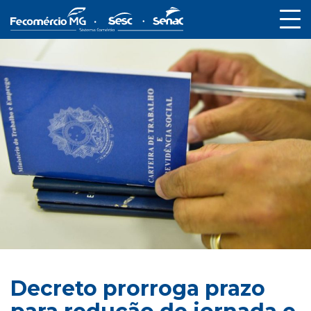
Decreto prorroga prazo