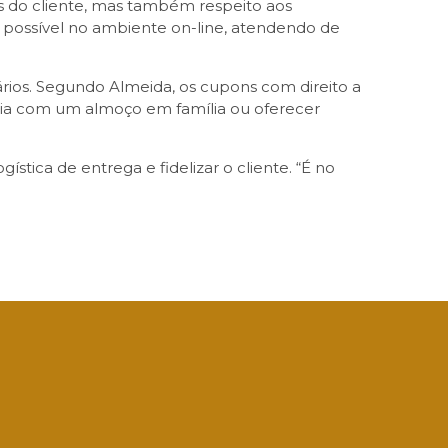
s do cliente, mas também respeito aos
 possível no ambiente on-line, atendendo de
ios. Segundo Almeida, os cupons com direito a
 dia com um almoço em família ou oferecer
ística de entrega e fidelizar o cliente. “É no
App