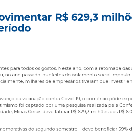
ovimentar R$ 629,3 milhõ
eríodo
es para todos os gostos. Neste ano, com a retomada das at
u, no ano passado, os efeitos do isolamento social impost
cialmente, milhares de empresários tiveram que investir 
avanço da vacinação contra Covid-19, o comércio pôde e
otimismo foi captado por uma pesquisa realizada pela Con
dade, Minas Gerais deve faturar R$ 629,3 milhões dos R$ 6,
memorativas do segundo semestre – deve beneficiar 59% do