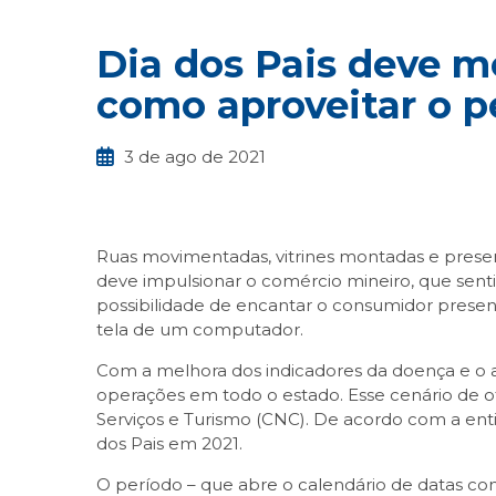
Dia dos Pais deve m
como aproveitar o p
3 de ago de 2021
Ruas movimentadas, vitrines montadas e present
deve impulsionar o comércio mineiro, que senti
possibilidade de encantar o consumidor presen
tela de um computador.
Com a melhora dos indicadores da doença e o 
operações em todo o estado. Esse cenário de 
Serviços e Turismo (CNC). De acordo com a enti
dos Pais em 2021.
O período – que abre o calendário de datas co