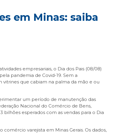
es em Minas: saiba
ividades empresariais, o Dia dos Pais (08/08)
o pela pandemia de Covid-19. Sem a
em vitrines que cabiam na palma da mão e ou
xperimentar um período de manutenção das
federação Nacional do Comércio de Bens,
03 bilhões esperados com as vendas para o Dia
 comércio varejista em Minas Gerais. Os dados,