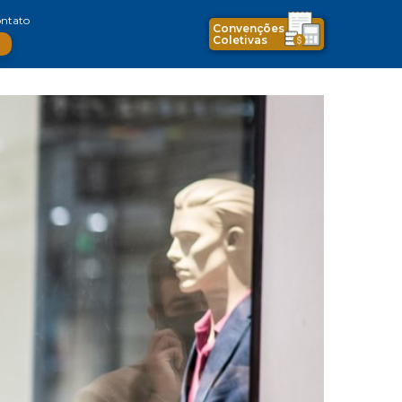
ntato
Convenções
Coletivas