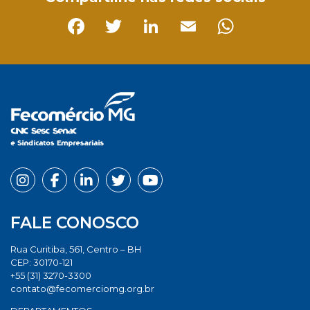
Facebook
Twitter
LinkedIn
Email
Whats
FALE CONOSCO
Rua Curitiba, 561, Centro – BH
CEP: 30170-121
+55 (31) 3270-3300
contato@fecomerciomg.org.br