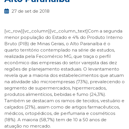
27 de set de 2018
[vc_row][vc_column][vc_column_text]Com a segunda
menor população do Estado e 4% do Produto Interno
Bruto (PIB) de Minas Gerais, o Alto Paranaíba é o
quarto território contemplado na série de estudos,
realizada pela Fecomércio MG, que traça o perfil
econômico das empresas do setor varejista das dez
regiões de planejamento estaduais. O levantamento
revela que a maioria dos estabelecimentos que atuam
na atividade são microempresas (73%), prevalecendo o
segmento de supermercados, hipermercados,
produtos alimentícios, bebidas e fumo (24,3%).
Também se destacam os ramos de tecidos, vestuário e
calçados (21%), assim como de artigos farmacêuticos,
médicos, ortopédicos, de perfumaria e cosméticos
(18%). A maioria (58,7%) tem de 10 a 50 anos de
atuação no mercado.