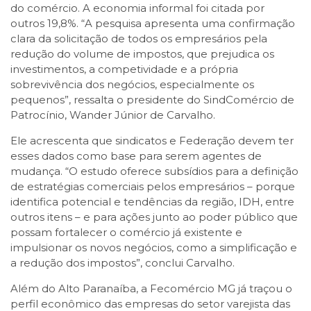
do comércio. A economia informal foi citada por
outros 19,8%. “A pesquisa apresenta uma confirmação
clara da solicitação de todos os empresários pela
redução do volume de impostos, que prejudica os
investimentos, a competividade e a própria
sobrevivência dos negócios, especialmente os
pequenos”, ressalta o presidente do SindComércio de
Patrocínio, Wander Júnior de Carvalho.
Ele acrescenta que sindicatos e Federação devem ter
esses dados como base para serem agentes de
mudança. “O estudo oferece subsídios para a definição
de estratégias comerciais pelos empresários – porque
identifica potencial e tendências da região, IDH, entre
outros itens – e para ações junto ao poder público que
possam fortalecer o comércio já existente e
impulsionar os novos negócios, como a simplificação e
a redução dos impostos”, conclui Carvalho.
Além do Alto Paranaíba, a Fecomércio MG já traçou o
perfil econômico das empresas do setor varejista das