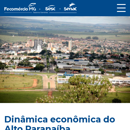
Dinâmica econômica do
Alto Paranaíba