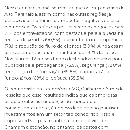
Nesse cenário, a análise mostra que os empresários do
Alto Paranaíba, assim como nas outras regiões já
pesquisadas, sentiram os impactos negativos da crise
econômica. Os reflexos prejudicaram os negócios para
71% dos entrevistados, com destaque para a queda na
receita de vendas (90,5%), aumento da inadimplência
(7%) e redução do fluxo de clientes (3,9%). Ainda assim,
os investimentos foram mantidos por 91% das lojas.
Nos últimos 12 meses foram destinados recursos para
publicidade e propaganda (73,5%), segurança (72,8%),
tecnologia da informação (69,8%), capacitação de
funcionários (69%) e logística (58,3%).
O economista da Fecomércio MG, Guilherme Almeida,
ressalta que esse resultado indica que as empresas
estão atentas às mudanças do mercado e,
consequentemente, à necessidade de não paralisar
investimentos em um setor tão concorrido. “Isso é
imprescindível para manter a competitividade.
Chamam a atenção, no entanto, os gastos com