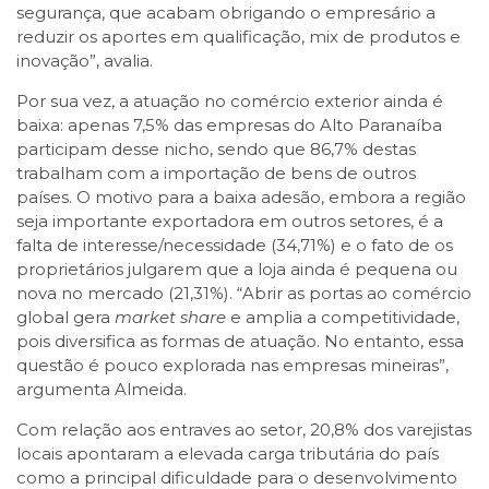
segurança, que acabam obrigando o empresário a
reduzir os aportes em qualificação, mix de produtos e
inovação”, avalia.
Por sua vez, a atuação no comércio exterior ainda é
baixa: apenas 7,5% das empresas do Alto Paranaíba
participam desse nicho, sendo que 86,7% destas
trabalham com a importação de bens de outros
países. O motivo para a baixa adesão, embora a região
seja importante exportadora em outros setores, é a
falta de interesse/necessidade (34,71%) e o fato de os
proprietários julgarem que a loja ainda é pequena ou
nova no mercado (21,31%). “Abrir as portas ao comércio
global gera
market share
e amplia a competitividade,
pois diversifica as formas de atuação. No entanto, essa
questão é pouco explorada nas empresas mineiras”,
argumenta Almeida.
Com relação aos entraves ao setor, 20,8% dos varejistas
locais apontaram a elevada carga tributária do país
como a principal dificuldade para o desenvolvimento