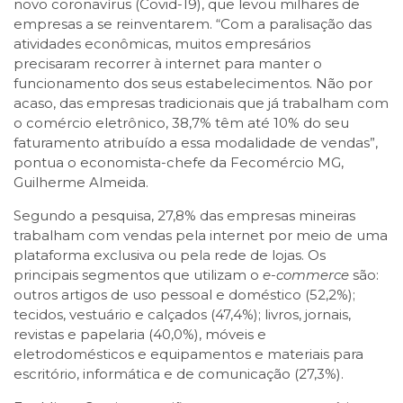
novo coronavírus (Covid-19), que levou milhares de
empresas a se reinventarem. “Com a paralisação das
atividades econômicas, muitos empresários
precisaram recorrer à internet para manter o
funcionamento dos seus estabelecimentos. Não por
acaso, das empresas tradicionais que já trabalham com
o comércio eletrônico, 38,7% têm até 10% do seu
faturamento atribuído a essa modalidade de vendas”,
pontua o economista-chefe da Fecomércio MG,
Guilherme Almeida.
Segundo a pesquisa, 27,8% das empresas mineiras
trabalham com vendas pela internet por meio de uma
plataforma exclusiva ou pela rede de lojas. Os
principais segmentos que utilizam o
e-commerce
são:
outros artigos de uso pessoal e doméstico (52,2%);
tecidos, vestuário e calçados (47,4%); livros, jornais,
revistas e papelaria (40,0%), móveis e
eletrodomésticos e equipamentos e materiais para
escritório, informática e de comunicação (27,3%).