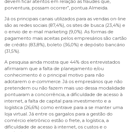
devem ficar atentos em relação as fraudes que,
porventura, possam ocorrer”, pontua Almeida.
Já os principais canais utilizados para as vendas on-line
são as redes sociais (87,4%), os sites de busca (23,4%) e
o envio de e-mail marketing (9,0%). As formas de
pagamento mais aceitas pelos empresários são cartão
de crédito (83,8%), boleto (36,0%) e depósito bancário
(31,5%).
A pesquisa ainda mostra que 44% dos entrevistados
afirmaram que a falta de planejamento e/ou
conhecimento é o principal motivo para não
adotarem o
e-commerce
. Já os empresários que não
pretendem ou não fazem mais uso dessa modalidade
pontuaram a concorrência, a dificuldade de acesso à
internet, a falta de capital para investimento e a
logística (26,6%) como entrave para a se manter uma
loja virtual. Já entre os gargalos para a gestão do
comércio eletrônico estão o frete, a logística, a
dificuldade de acesso à internet, os custos e o