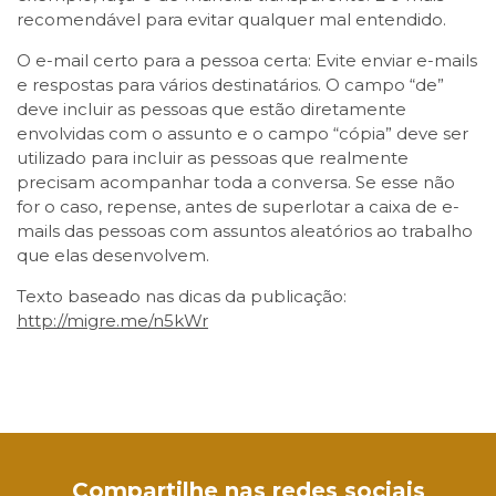
recomendável para evitar qualquer mal entendido.
O e-mail certo para a pessoa certa: Evite enviar e-mails
e respostas para vários destinatários. O campo “de”
deve incluir as pessoas que estão diretamente
envolvidas com o assunto e o campo “cópia” deve ser
utilizado para incluir as pessoas que realmente
precisam acompanhar toda a conversa. Se esse não
for o caso, repense, antes de superlotar a caixa de e-
mails das pessoas com assuntos aleatórios ao trabalho
que elas desenvolvem.
Texto baseado nas dicas da publicação:
http://migre.me/n5kWr
Facebook
Twitter
LinkedIn
Email
WhatsApp
Compartilhe nas redes sociais