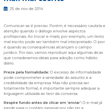
25 de nov de 2014
Comunicar-se é preciso. Porém, é necessário cautela e
atenção quando o diálogo envolve aspectos
profissionais. Ao trocar e-mails, por exemplo, um texto
mal escrito pode ser também mal interpretado. O pior
é quando as consequências alcançam o campo
jurídico. Por isso, vamos reproduzir aqui algumas dicas
que consideramos ideais para adoção como hábito
diário.
Preze pela formalidade:
O excesso de informalidade
pode comprometer a seriedade do assunto e a
credibilidade da empresa. Mas não precisa ser
totalmente formal, é importante sempre adequar a
linguagem utilizada ao teor da conversa.
Respire fundo antes de clicar em ‘enviar’:
O e-mail já
perde para o contato pessoal por não ter a