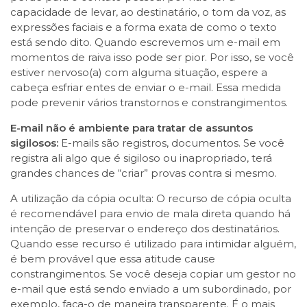
capacidade de levar, ao destinatário, o tom da voz, as
expressões faciais e a forma exata de como o texto
está sendo dito. Quando escrevemos um e-mail em
momentos de raiva isso pode ser pior. Por isso, se você
estiver nervoso(a) com alguma situação, espere a
cabeça esfriar entes de enviar o e-mail. Essa medida
pode prevenir vários transtornos e constrangimentos.
E-mail não é ambiente para tratar de assuntos
sigilosos:
E-mails são registros, documentos. Se você
registra ali algo que é sigiloso ou inapropriado, terá
grandes chances de “criar” provas contra si mesmo.
A utilização da cópia oculta: O recurso de cópia oculta
é recomendável para envio de mala direta quando há
intenção de preservar o endereço dos destinatários.
Quando esse recurso é utilizado para intimidar alguém,
é bem provável que essa atitude cause
constrangimentos. Se você deseja copiar um gestor no
e-mail que está sendo enviado a um subordinado, por
exemplo, faça-o de maneira transparente. É o mais