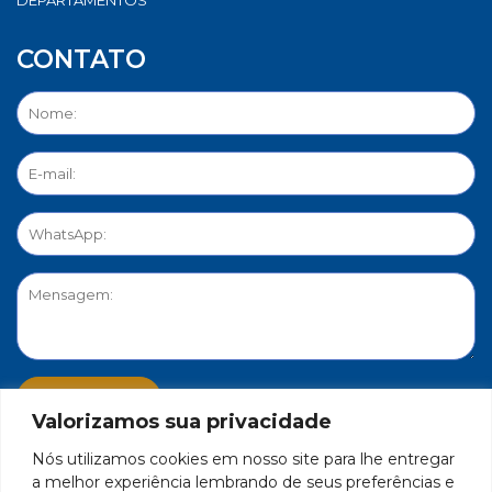
CONTATO
Valorizamos sua privacidade
Nós utilizamos cookies em nosso site para lhe entregar
PORTAL DE PRIVACIDADE
a melhor experiência lembrando de seus preferências e