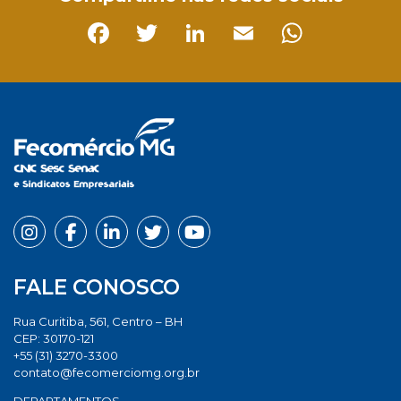
Facebook
Twitter
LinkedIn
Email
Whats
FALE CONOSCO
Rua Curitiba, 561, Centro – BH
CEP: 30170-121
+55 (31) 3270-3300
contato@fecomerciomg.org.br
DEPARTAMENTOS