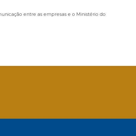
omunicação entre as empresas e o Ministério do
App