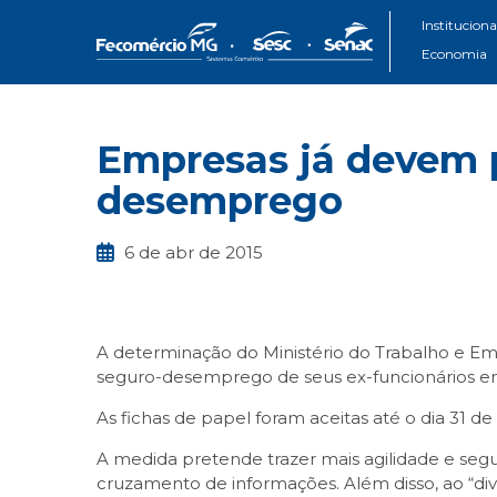
Instituciona
Economia
Empresas já devem 
desemprego
6 de abr de 2015
A determinação do Ministério do Trabalho e E
seguro-desemprego de seus ex-funcionários ent
As fichas de papel foram aceitas até o dia 31 d
A medida pretende trazer mais agilidade e segu
cruzamento de informações. Além disso, ao “di