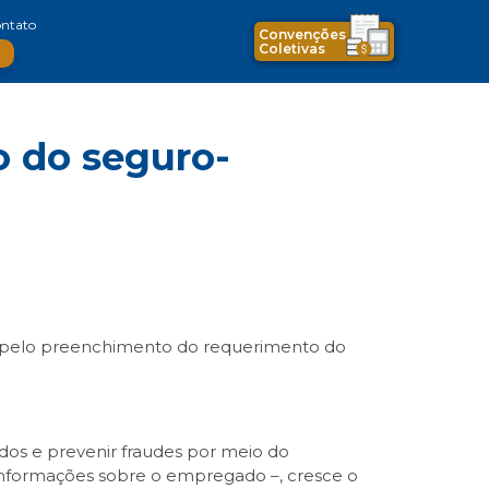
ntato
Convenções
Coletivas
 do seguro-
de pelo preenchimento do requerimento do
dos e prevenir fraudes por meio do
 informações sobre o empregado –, cresce o