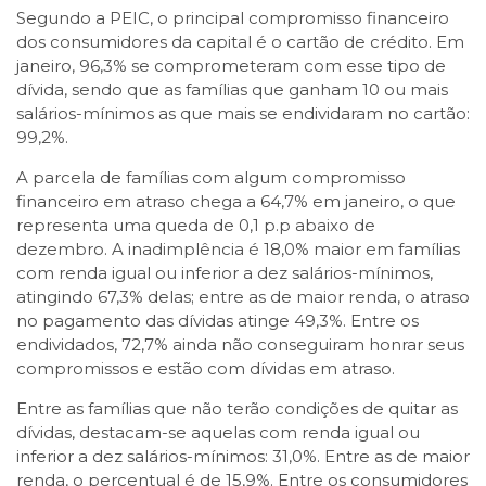
Segundo a PEIC, o principal compromisso financeiro
dos consumidores da capital é o cartão de crédito. Em
janeiro, 96,3% se comprometeram com esse tipo de
dívida, sendo que as famílias que ganham 10 ou mais
salários-mínimos as que mais se endividaram no cartão:
99,2%.
A parcela de famílias com algum compromisso
financeiro em atraso chega a 64,7% em janeiro, o que
representa uma queda de 0,1 p.p abaixo de
dezembro. A inadimplência é 18,0% maior em famílias
com renda igual ou inferior a dez salários-mínimos,
atingindo 67,3% delas; entre as de maior renda, o atraso
no pagamento das dívidas atinge 49,3%. Entre os
endividados, 72,7% ainda não conseguiram honrar seus
compromissos e estão com dívidas em atraso.
Entre as famílias que não terão condições de quitar as
dívidas, destacam-se aquelas com renda igual ou
inferior a dez salários-mínimos: 31,0%. Entre as de maior
renda, o percentual é de 15,9%. Entre os consumidores