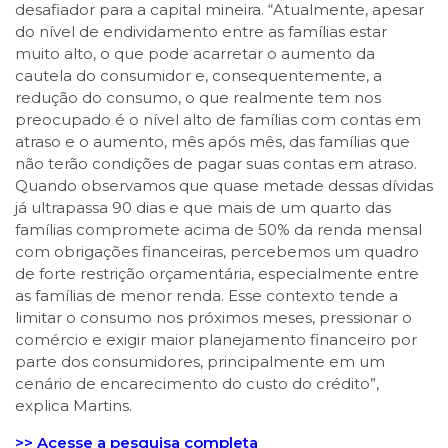
desafiador para a capital mineira. “Atualmente, apesar
do nível de endividamento entre as famílias estar
muito alto, o que pode acarretar o aumento da
cautela do consumidor e, consequentemente, a
redução do consumo, o que realmente tem nos
preocupado é o nível alto de famílias com contas em
atraso e o aumento, mês após mês, das famílias que
não terão condições de pagar suas contas em atraso.
Quando observamos que quase metade dessas dívidas
já ultrapassa 90 dias e que mais de um quarto das
famílias compromete acima de 50% da renda mensal
com obrigações financeiras, percebemos um quadro
de forte restrição orçamentária, especialmente entre
as famílias de menor renda. Esse contexto tende a
limitar o consumo nos próximos meses, pressionar o
comércio e exigir maior planejamento financeiro por
parte dos consumidores, principalmente em um
cenário de encarecimento do custo do crédito”,
explica Martins.
>> Acesse a pesquisa completa