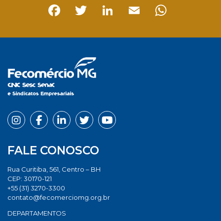
Facebook
Twitter
LinkedIn
Email
Whats
FALE CONOSCO
Rua Curitiba, 561, Centro – BH
CEP: 30170-121
+55 (31) 3270-3300
contato@fecomerciomg.org.br
DEPARTAMENTOS