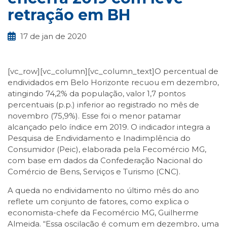
retração em BH
17 de jan de 2020
[vc_row][vc_column][vc_column_text]O percentual de
endividados em Belo Horizonte recuou em dezembro,
atingindo 74,2% da população, valor 1,7 pontos
percentuais (p.p.) inferior ao registrado no mês de
novembro (75,9%). Esse foi o menor patamar
alcançado pelo índice em 2019. O indicador integra a
Pesquisa de Endividamento e Inadimplência do
Consumidor (Peic), elaborada pela Fecomércio MG,
com base em dados da Confederação Nacional do
Comércio de Bens, Serviços e Turismo (CNC).
A queda no endividamento no último mês do ano
reflete um conjunto de fatores, como explica o
economista-chefe da Fecomércio MG, Guilherme
Almeida. “Essa oscilação é comum em dezembro, uma