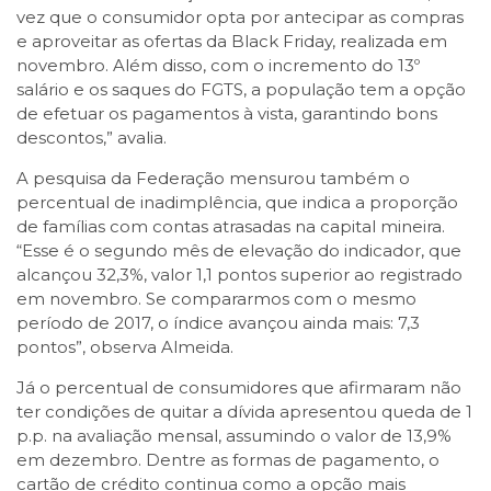
vez que o consumidor opta por antecipar as compras
e aproveitar as ofertas da Black Friday, realizada em
novembro. Além disso, com o incremento do 13º
salário e os saques do FGTS, a população tem a opção
de efetuar os pagamentos à vista, garantindo bons
descontos,” avalia.
A pesquisa da Federação mensurou também o
percentual de inadimplência, que indica a proporção
de famílias com contas atrasadas na capital mineira.
“Esse é o segundo mês de elevação do indicador, que
alcançou 32,3%, valor 1,1 pontos superior ao registrado
em novembro. Se compararmos com o mesmo
período de 2017, o índice avançou ainda mais: 7,3
pontos”, observa Almeida.
Já o percentual de consumidores que afirmaram não
ter condições de quitar a dívida apresentou queda de 1
p.p. na avaliação mensal, assumindo o valor de 13,9%
em dezembro. Dentre as formas de pagamento, o
cartão de crédito continua como a opção mais