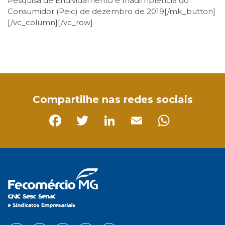
Pesquisa de Endividamento e Inadimplência do
Consumidor (Peic) de dezembro de 2019[/mk_button]
[/vc_column][/vc_row]
Facebook
Twitter
LinkedIn
Email
WhatsApp
Compartilhe nas redes sociais
Facebook
Twitter
LinkedIn
Email
Whats