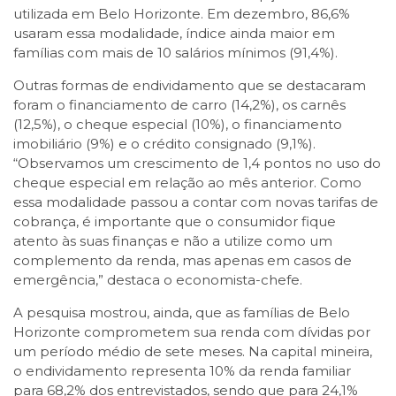
utilizada em Belo Horizonte. Em dezembro, 86,6%
usaram essa modalidade, índice ainda maior em
famílias com mais de 10 salários mínimos (91,4%).
Outras formas de endividamento que se destacaram
foram o financiamento de carro (14,2%), os carnês
(12,5%), o cheque especial (10%), o financiamento
imobiliário (9%) e o crédito consignado (9,1%).
“Observamos um crescimento de 1,4 pontos no uso do
cheque especial em relação ao mês anterior. Como
essa modalidade passou a contar com novas tarifas de
cobrança, é importante que o consumidor fique
atento às suas finanças e não a utilize como um
complemento da renda, mas apenas em casos de
emergência,” destaca o economista-chefe.
A pesquisa mostrou, ainda, que as famílias de Belo
Horizonte comprometem sua renda com dívidas por
um período médio de sete meses. Na capital mineira,
o endividamento representa 10% da renda familiar
para 68,2% dos entrevistados, sendo que para 24,1%