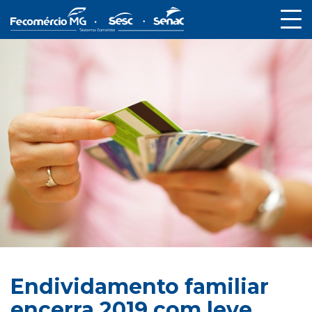
Endividamento familiar
encerra 2019 com leve