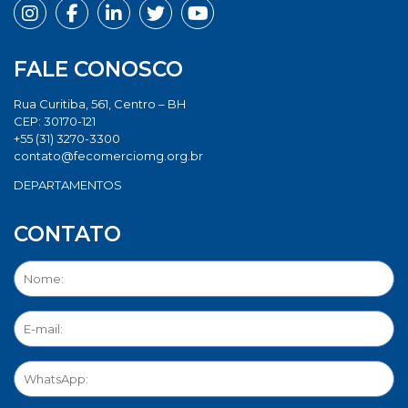
FALE CONOSCO
Rua Curitiba, 561, Centro – BH
CEP: 30170-121
+55 (31) 3270-3300
contato@fecomerciomg.org.br
DEPARTAMENTOS
CONTATO