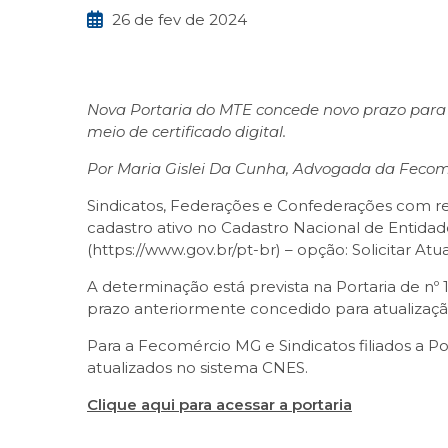
26 de fev de 2024
Nova Portaria do MTE concede novo prazo para q
meio de certificado digital.
Por Maria Gislei Da Cunha, Advogada da Feco
Sindicatos, Federações e Confederações com reg
cadastro ativo no Cadastro Nacional de Entidades
(https://www.gov.br/pt-br) – opção: Solicitar Atua
A determinação está prevista na Portaria de nº
prazo anteriormente concedido para atualização
Para a Fecomércio MG e Sindicatos filiados a 
atualizados no sistema CNES.
Clique aqui para acessar a portaria