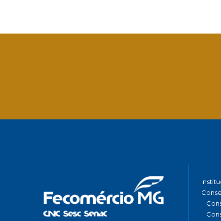
Facebook
Twitter
LinkedIn
Email
What
Instit
Conse
Cons
Cons