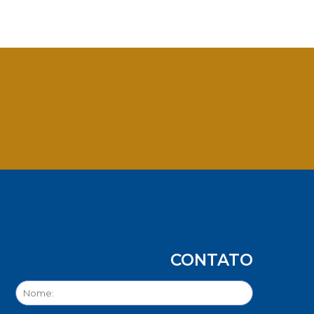
App
CONTATO