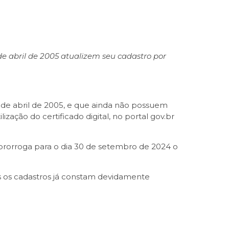
e abril de 2005 atualizem seu cadastro por
 de abril de 2005, e que ainda não possuem
zação do certificado digital, no portal gov.br
 prorroga para o dia 30 de setembro de 2024 o
s os cadastros já constam devidamente