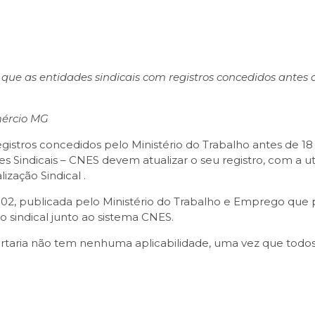
ue as entidades sindicais com registros concedidos antes d
mércio MG
istros concedidos pelo Ministério do Trabalho antes de 18
 Sindicais – CNES devem atualizar o seu registro, com a utili
lização Sindical .
 102, publicada pelo Ministério do Trabalho e Emprego que
 sindical junto ao sistema CNES.
Portaria não tem nenhuma aplicabilidade, uma vez que todo