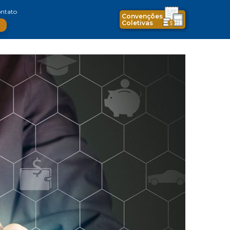
ntato
Convenções
Coletivas