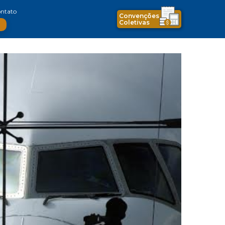
ntato
Convenções
Coletivas