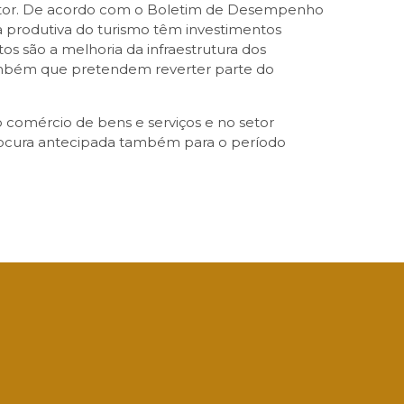
setor. De acordo com o Boletim de Desempenho
 produtiva do turismo têm investimentos
os são a melhoria da infraestrutura dos
ambém que pretendem reverter parte do
 comércio de bens e serviços e no setor
procura antecipada também para o período
App