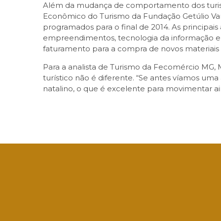
Além da mudança de comportamento dos turist
Econômico do Turismo da Fundação Getúlio Var
programados para o final de 2014. As principais
empreendimentos, tecnologia da informação e
faturamento para a compra de novos materiais
Para a analista de Turismo da Fecomércio MG, 
turístico não é diferente. “Se antes víamos u
natalino, o que é excelente para movimentar ain
Facebook
Twitter
LinkedIn
Email
What