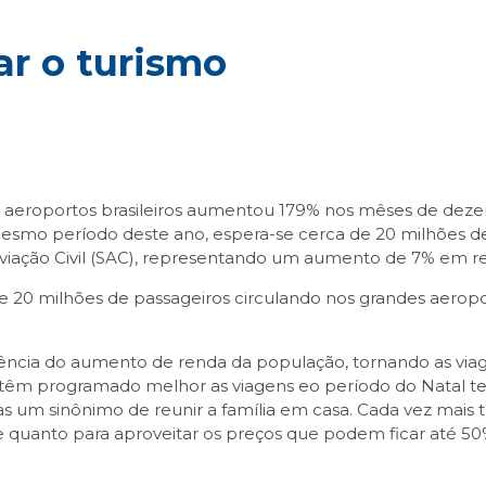
r o turismo
eroportos brasileiros aumentou 179% nos mêses de dezem
mesmo período deste ano, espera-se cerca de 20 milhões de
Aviação Civil (SAC), representando um aumento de 7% em re
 20 milhões de passageiros circulando nos grandes aeropo
uência do aumento de renda da população, tornando as viag
 têm programado melhor as viagens eo período do Natal 
 um sinônimo de reunir a família em casa. Cada vez mais tu
e quanto para aproveitar os preços que podem ficar até 50