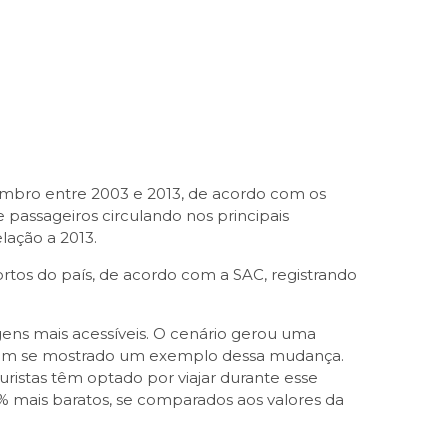
bro entre 2003 e 2013, de acordo com os
 passageiros circulando nos principais
lação a 2013.
rtos do país, de acordo com a SAC, registrando
ens mais acessíveis. O cenário gerou uma
tem se mostrado um exemplo dessa mudança.
ristas têm optado por viajar durante esse
% mais baratos, se comparados aos valores da