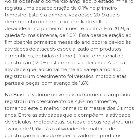
Ao se observar o comércio ampliado, o estado mineiro
registra uma desaceleração de 0,1% no primeiro
trimestre. Esta é a primeira vez desde 2019 que o
desempenho do comércio ampliado volta a
desacelerar no primeiro trimestre do ano. Em 2019, a
queda foi mais intensa, de 1,0%. Essa desaceleração ao
fim dos três primeiros meses do ano ocorre devido às
atividades de atacado especializado em produtos
alimentícios, bebidas e fumo (-17,4%) e material de
construção (-2,0%) estarem desacelerando. A única
atividade que, adicionalmente ao varejo ampliado,
registrou um crescimento foi veículos, motocicletas,
partes e peças, com avanço de 1,6%.
No Brasil, o volume de vendas no comércio ampliado
registrou um crescimento de 4,6% no trimestre,
tornando este o melhor primeiro trimestre dos últimos
anos. Entre as atividades que o compõem, a atividade
de veículos, motocicletas, partes e peças registrou um
avanço de 9,4%. Já as atividades de material de
construção e atacado especializado em produtos