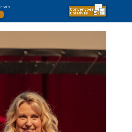
ntato
Convenções
Coletivas