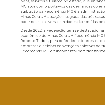
bens, serviços e turismo no estado, que abrang
MG atua como porta-voz das demandas do empre
atribuição da Fecomércio MG é a administração
Minas Gerais. A atuação integrada das três cas
partir de suas diversas unidades distribuídas pel
Desde 2022, a Federação tem se destacado na 
econômico de Minas Gerais. A Fecomércio MG t
Roberto Tadros, para defender os interesses do
empresas e celebra convenções coletivas de tr
Fecomércio MG é fundamental para transformar 
Facebook
Twitter
LinkedIn
Email
What