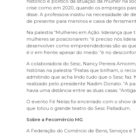
histórico e político da situação da mulher na
crise como em 2020, quando os empregos para
disse. A professora insistiu na necessidade de
de presente para meninos e caixa de ferrament
Na palestra “Mulheres em Ação: liderança que tr
mulheres se posicionarem: “é preciso nós lider
desenvolver como empreendedoras são as que 
é ir em frente apesar do medo: “é no desconfor
A colaboradora do Sesc, Nancy Pereira Amori
histórias na palestra “Pratas que brilham, o re
admitindo que acha lindo tudo que o Sesc faz.
realizado pelo presidente Nadim Donato. “A par
havia uma distância entre as duas casas. “Anti
O evento Fé Nelas foi encerrado com o show d
que lotou o grande teatro do Sesc Palladium.
Sobre a Fecomércio MG
A Federação do Comércio de Bens, Serviços e T