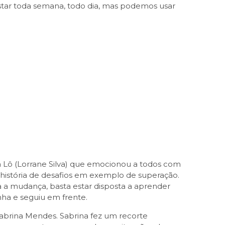
 postar toda semana, todo dia, mas podemos usar
a Lô (Lorrane Silva) que emocionou a todos com
 história de desafios em exemplo de superação.
a a mudança, basta estar disposta a aprender
nha e seguiu em frente.
 Sabrina Mendes. Sabrina fez um recorte