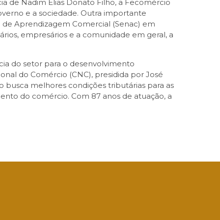
cia de Nadim Elias Donato Filho, a Fecomércio
verno e a sociedade. Outra importante
nal de Aprendizagem Comercial (Senac) em
iários, empresários e a comunidade em geral, a
ia do setor para o desenvolvimento
onal do Comércio (CNC), presidida por José
o busca melhores condições tributárias para as
imento do comércio. Com 87 anos de atuação, a