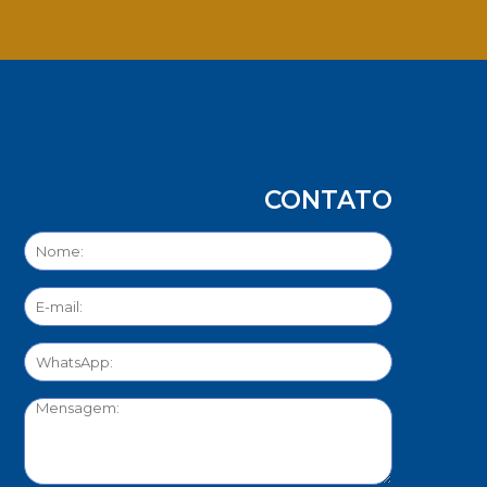
App
CONTATO