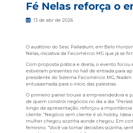
Fé Nelas reforça o
13 de abr de 2026
O auditório do Sesc Palladium, em Belo Horizont
Nelas, iniciativa da Fecomércio MG que já se 
Com proposta prática e direta, o evento focou
estiveram presentes no hall de entrada para a
presidente do Sistema Fecomércio MG, Nadim Don
entusiasmada para o início das palestras.
O primeiro painel trouxe a empreendedora e pr
de quem constrói negócios no dia a dia. “Persi
longo da apresentação, reforçou a importância d
cliente. “Negócio sem cliente é só hobby. Ideia
mulher chegou sozinha aonde chegou. Em comu
feminino. “Você vai tomar decisões sozinha, se