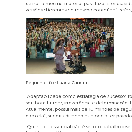
utilizar o mesmo material para fazer stories, v
versões diferentes do mesmo conteúdo”, refor
Pequena Lô e Luana Campos
“Adaptabilidade como estratégia de sucesso” fo
seu bom humor, irreverência e determinação. E
Atualmente, possui mais de 10 milhões de segui
com ela”, sugeriu dizendo que podia ter parad
“Quando o essencial não é visto: o trabalho inv