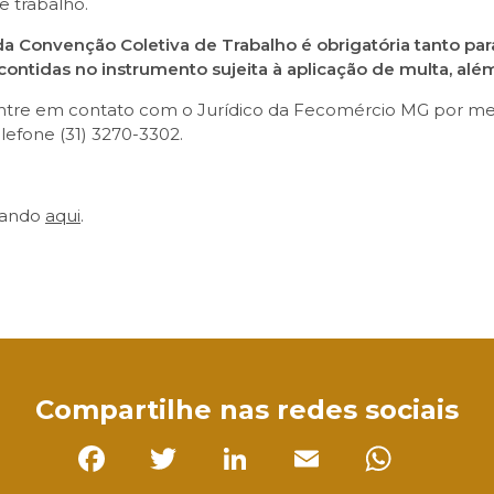
e trabalho.
a Convenção Coletiva de Trabalho é obrigatória tanto p
ntidas no instrumento sujeita à aplicação de multa, além 
 entre em contato com o Jurídico da Fecomércio MG por me
lefone (31) 3270-3302.
cando
aqui
.
sApp
Compartilhe nas redes sociais