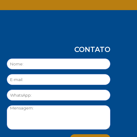
App
CONTATO