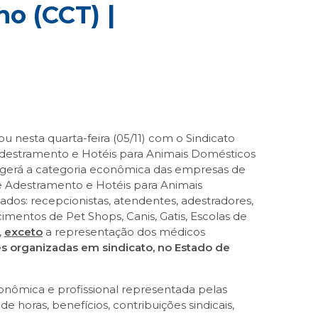
o (CCT) |
nou nesta quarta-feira (05/11) com o Sindicato
e Adestramento e Hotéis para Animais Domésticos
ngerá a categoria econômica das empresas de
 de Adestramento e Hotéis para Animais
dos: recepcionistas, atendentes, adestradores,
entos de Pet Shops, Canis, Gatis, Escolas de
,
exceto
a representação dos médicos
es organizadas em sindicato, no Estado de
onômica e profissional representada pelas
de horas, benefícios, contribuições sindicais,