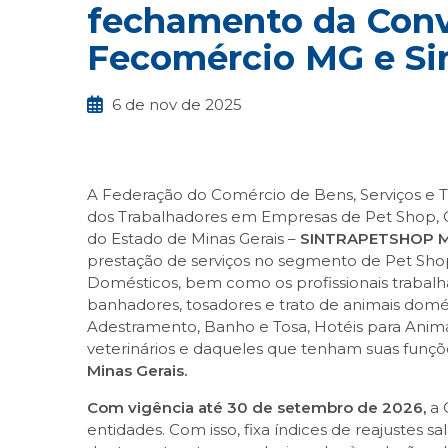
fechamento da Conve
Fecomércio MG e Si
6 de nov de 2025
A Federação do Comércio de Bens, Serviços e T
dos Trabalhadores em Empresas de Pet Shop, Can
do Estado de Minas Gerais –
SINTRAPETSHOP 
prestação de serviços no segmento de Pet Shop, 
Domésticos, bem como os profissionais trabalh
banhadores, tosadores e trato de animais domé
Adestramento, Banho e Tosa, Hotéis para Animais
veterinários e daqueles que tenham suas funçõ
Minas Gerais.
Com vigência até 30 de setembro de 2026,
a 
entidades. Com isso, fixa índices de reajustes sal