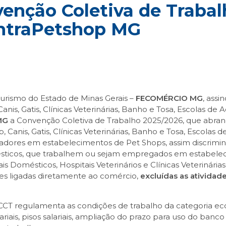
nção Coletiva de Trabalh
ntraPetshop MG
urismo do Estado de Minas Gerais –
FECOMÉRCIO MG
, assi
is, Gatis, Clínicas Veterinárias, Banho e Tosa, Escolas d
MG
a Convenção Coletiva de Trabalho 2025/2026, que abra
Canis, Gatis, Clínicas Veterinárias, Banho e Tosa, Escolas
adores em estabelecimentos de Pet Shops, assim discrimina
sticos, que trabalhem ou sejam empregados em estabelecim
 Domésticos, Hospitais Veterinários e Clínicas Veterinárias
es ligadas diretamente ao comércio,
excluídas as atividad
CCT regulamenta as condições de trabalho da categoria ec
ariais, pisos salariais, ampliação do prazo para uso do banco 