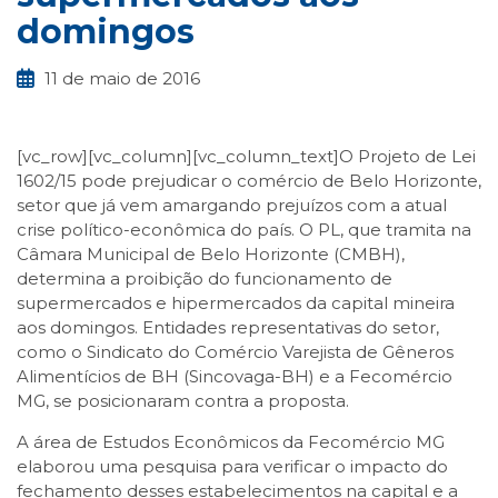
domingos
11 de maio de 2016
[vc_row][vc_column][vc_column_text]O Projeto de Lei
1602/15 pode prejudicar o comércio de Belo Horizonte,
setor que já vem amargando prejuízos com a atual
crise político-econômica do país. O PL, que tramita na
Câmara Municipal de Belo Horizonte (CMBH),
determina a proibição do funcionamento de
supermercados e hipermercados da capital mineira
aos domingos. Entidades representativas do setor,
como o Sindicato do Comércio Varejista de Gêneros
Alimentícios de BH (Sincovaga-BH) e a Fecomércio
MG, se posicionaram contra a proposta.
A área de Estudos Econômicos da Fecomércio MG
elaborou uma pesquisa para verificar o impacto do
fechamento desses estabelecimentos na capital e a