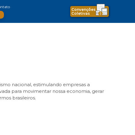
ntato
Convenções
Coletivas
rismo nacional, estimulando empresas a
ivada para movimentar nossa economia, gerar
mos brasileiros.