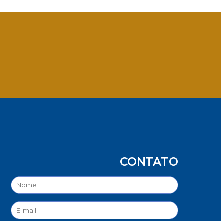
App
CONTATO