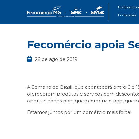
Instituciona
Economia
Fecomércio apoia S
26 de ago de 2019
A Semana do Brasil, que acontecerá entre 6 e 
oferecerem produtos e serviços com descontos
oportunidades para quem produz e para quem co
Estamos juntos por um comércio mais forte!
Facebook
Twitter
LinkedIn
Email
What