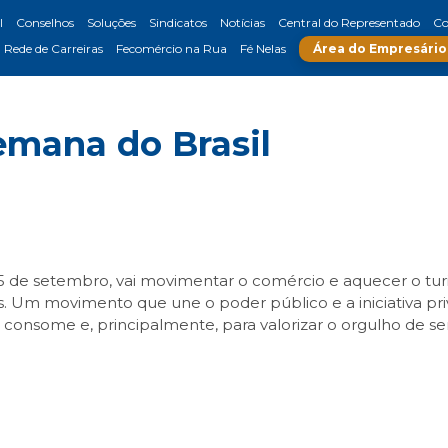
l
Conselhos
Soluções
Sindicatos
Notícias
Central do Representado
Co
Rede de Carreiras
Fecomércio na Rua
Fé Nelas
Área do Empresário
emana do Brasil
15 de setembro, vai movimentar o comércio e aquecer o tu
. Um movimento que une o poder público e a iniciativa pr
nsome e, principalmente, para valorizar o orgulho de ser
sApp