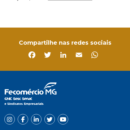
Facebook
Twitter
LinkedIn
Email
WhatsApp
Compartilhe nas redes sociais
Facebook
Twitter
LinkedIn
Email
Whats