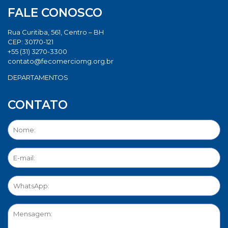
FALE CONOSCO
Rua Curitiba, 561, Centro – BH
CEP: 30170-121
+55 (31) 3270-3300
contato@fecomerciomg.org.br
DEPARTAMENTOS
CONTATO