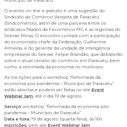
Município de Paracatu”.
O evento on-line e gratuito é uma sugestão do
Sindicato do Comércio Varejista de Paracatu
(Sindcomércio), além de uma parceria entre os
sindicatos filiados da Fecomércio MG e as regionais do
Sebrae Minas. O encontro contará com a participação
do economista-chefe da Federação, Guilherme
Almeida, e do gerente da unidade de inteligência
empresarial do Sebrae, Felipe Brandão, que debaterão
sobre o atual cenário do comércio em Paracatu, bem
como, a retomada da economia no munícipio.
As inscrições para o workshop “Retomada da
economia pós-pandemia – Município de Paracatu”
estão abertas e podem ser feitas no site
Event
Webinar Jam
, até o dia 19 de agosto.
Serviço:
workshop “Retomada da economia pós-
pandemia – Município de Paracatu”
Data e hora:
19 de agosto (quarta-feira), às 16h
Inscrições:
pelo site
Event Webinar Jam