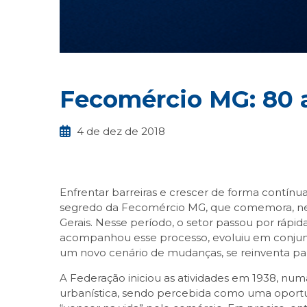
Fecomércio MG: 80 a
4 de dez de 2018
Enfrentar barreiras e crescer de forma contínua
segredo da Fecomércio MG, que comemora, nest
Gerais. Nesse período, o setor passou por ráp
acompanhou esse processo, evoluiu em conjun
um novo cenário de mudanças, se reinventa para
A Federação iniciou as atividades em 1938, num
urbanística, sendo percebida como uma oport