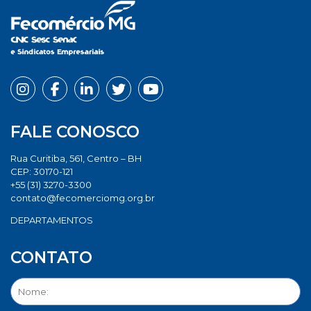
FALE CONOSCO
Rua Curitiba, 561, Centro – BH
CEP: 30170-121
+55 (31) 3270-3300
contato@fecomerciomg.org.br
DEPARTAMENTOS
CONTATO