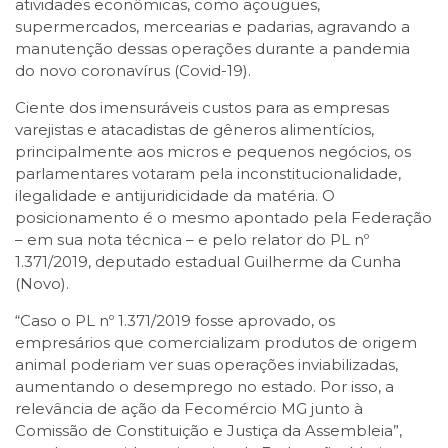
atividades econômicas, como açougues,
supermercados, mercearias e padarias, agravando a
manutenção dessas operações durante a pandemia
do novo coronavírus (Covid-19).
Ciente dos imensuráveis custos para as empresas
varejistas e atacadistas de gêneros alimentícios,
principalmente aos micros e pequenos negócios, os
parlamentares votaram pela inconstitucionalidade,
ilegalidade e antijuridicidade da matéria. O
posicionamento é o mesmo apontado pela Federação
– em sua nota técnica – e pelo relator do PL nº
1.371/2019, deputado estadual Guilherme da Cunha
(Novo).
“Caso o PL nº 1.371/2019 fosse aprovado, os
empresários que comercializam produtos de origem
animal poderiam ver suas operações inviabilizadas,
aumentando o desemprego no estado. Por isso, a
relevância de ação da Fecomércio MG junto à
Comissão de Constituição e Justiça da Assembleia”,