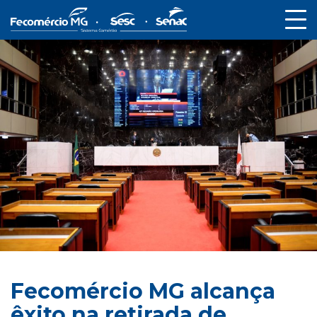
Fecomércio MG alcança
êxito na retirada de