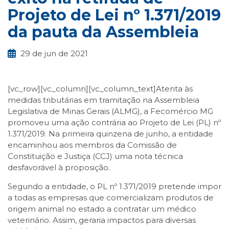
Projeto de Lei nº 1.371/2019
da pauta da Assembleia
29 de jun de 2021
[vc_row][vc_column][vc_column_text]Atenta às
medidas tributárias em tramitação na Assembleia
Legislativa de Minas Gerais (ALMG), a Fecomércio MG
promoveu uma ação contrária ao Projeto de Lei (PL) nº
1.371/2019. Na primeira quinzena de junho, a entidade
encaminhou aos membros da Comissão de
Constituição e Justiça (CCJ) uma nota técnica
desfavorável à proposição.
Segundo a entidade, o PL nº 1.371/2019 pretende impor
a todas as empresas que comercializam produtos de
origem animal no estado a contratar um médico
veterinário. Assim, geraria impactos para diversas