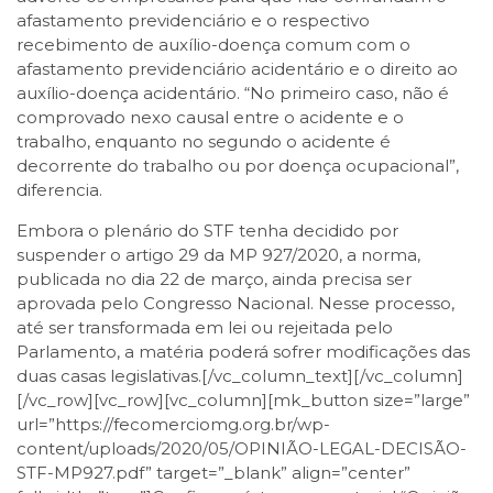
afastamento previdenciário e o respectivo
recebimento de auxílio-doença comum com o
afastamento previdenciário acidentário e o direito ao
auxílio-doença acidentário. “No primeiro caso, não é
comprovado nexo causal entre o acidente e o
trabalho, enquanto no segundo o acidente é
decorrente do trabalho ou por doença ocupacional”,
diferencia.
Embora o plenário do STF tenha decidido por
suspender o artigo 29 da MP 927/2020, a norma,
publicada no dia 22 de março, ainda precisa ser
aprovada pelo Congresso Nacional. Nesse processo,
até ser transformada em lei ou rejeitada pelo
Parlamento, a matéria poderá sofrer modificações das
duas casas legislativas.[/vc_column_text][/vc_column]
[/vc_row][vc_row][vc_column][mk_button size=”large”
url=”https://fecomerciomg.org.br/wp-
content/uploads/2020/05/OPINIÃO-LEGAL-DECISÃO-
STF-MP927.pdf” target=”_blank” align=”center”