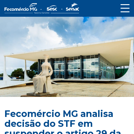
Fecomércio MG analisa
decisão do STF em
suspender o artigo 29 da