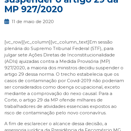
MP 927/2020
11 de maio de 2020
[vc_row][vc_column][vc_column_text]Em sessão
plenária do Supremo Tribunal Federal (STF), para
julgar sete Ações Diretas de Inconstitucionalidade
(ADIs) ajuizadas contra a Medida Provisória (MP)
927/2020, a maioria dos ministros decidiu suspender o
artigo 29 dessa norma. O trecho estabelecia que os
casos de contaminação por Covid-2019 não poderiam
ser considerados como doença ocupacional, exceto
mediante a comprovação do nexo causal. Para a
Corte, o artigo 29 da MP ofende milhares de
trabalhadores de atividades essenciais expostos ao
risco de contaminação pelo novo coronavírus.
A fim de esclarecer o alcance dessa decisão, a
assessoria jurídica da Presidência da Fecomércio MG