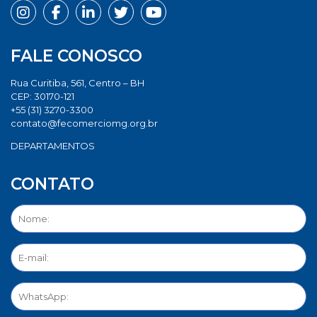
FALE CONOSCO
Rua Curitiba, 561, Centro – BH
CEP: 30170-121
+55 (31) 3270-3300
contato@fecomerciomg.org.br
DEPARTAMENTOS
CONTATO