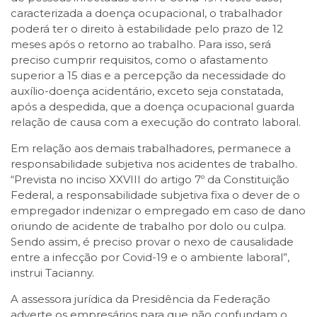
caracterizada a doença ocupacional, o trabalhador
poderá ter o direito à estabilidade pelo prazo de 12
meses após o retorno ao trabalho. Para isso, será
preciso cumprir requisitos, como o afastamento
superior a 15 dias e a percepção da necessidade do
auxílio-doença acidentário, exceto seja constatada,
após a despedida, que a doença ocupacional guarda
relação de causa com a execução do contrato laboral.
Em relação aos demais trabalhadores, permanece a
responsabilidade subjetiva nos acidentes de trabalho.
“Prevista no inciso XXVIII do artigo 7º da Constituição
Federal, a responsabilidade subjetiva fixa o dever de o
empregador indenizar o empregado em caso de dano
oriundo de acidente de trabalho por dolo ou culpa.
Sendo assim, é preciso provar o nexo de causalidade
entre a infecção por Covid-19 e o ambiente laboral”,
instrui Tacianny.
A assessora jurídica da Presidência da Federação
adverte os empresários para que não confundam o