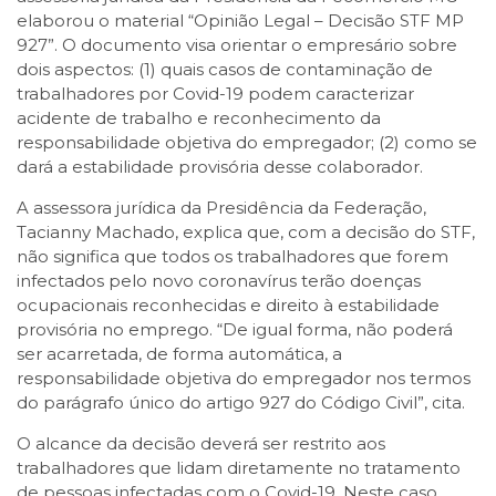
elaborou o material “Opinião Legal – Decisão STF MP
927”. O documento visa orientar o empresário sobre
dois aspectos: (1) quais casos de contaminação de
trabalhadores por Covid-19 podem caracterizar
acidente de trabalho e reconhecimento da
responsabilidade objetiva do empregador; (2) como se
dará a estabilidade provisória desse colaborador.
A assessora jurídica da Presidência da Federação,
Tacianny Machado, explica que, com a decisão do STF,
não significa que todos os trabalhadores que forem
infectados pelo novo coronavírus terão doenças
ocupacionais reconhecidas e direito à estabilidade
provisória no emprego. “De igual forma, não poderá
ser acarretada, de forma automática, a
responsabilidade objetiva do empregador nos termos
do parágrafo único do artigo 927 do Código Civil”, cita.
O alcance da decisão deverá ser restrito aos
trabalhadores que lidam diretamente no tratamento
de pessoas infectadas com o Covid-19. Neste caso,