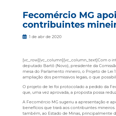
Fecomércio MG apoia
contribuintes minei
1 de abr de 2020
[vc_row][vc_column][vc_column_text]Com o intui
deputado Bartô (Novo), presidente da Comissão
mesa do Parlamento mineiro, o Projeto de Lei 1
ampliação dos permissivos legais, o que possibil
O projeto de lei foi protocolado a pedido da F
que, uma vez aprovada, a proposta possa reduz
A Fecomércio MG sugeriu a apresentação e apoi
benefícios que trará aos contribuintes mineiro
também, ao Estado de Minas, principalmente di