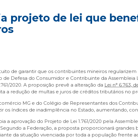
 projeto de lei que benef
ros
to de garantir que os contribuintes mineiros regularizem s
 de Defesa do Consumidor e Contribuinte da Assembleia Leg
.761/2020. A proposição prevê a alteração da
Lei n° 6.763,
ita a redução de multas e juros de créditos tributários no pr
ecomércio MG e do Colégio de Representantes dos Contribui
ir os índices de inadimplência no Estado, aumentando, con
a a aprovação do Projeto de Lei 1.761/2020 pela Assembleia
s. Segundo a Federação, a proposta proporcionará grandes be
ante da situação vivenciada por toda a população frente 