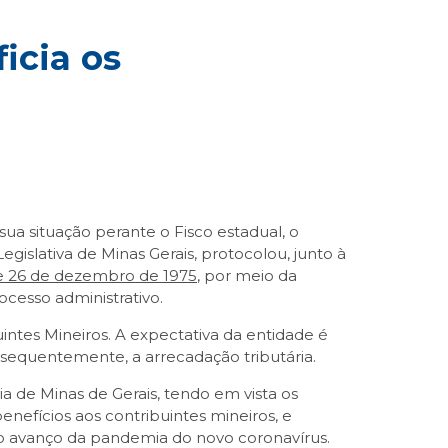
icia os
ua situação perante o Fisco estadual, o
islativa de Minas Gerais, protocolou, junto à
 de 26 de dezembro de 1975
, por meio da
ocesso administrativo.
ntes Mineiros. A expectativa da entidade é
sequentemente, a arrecadação tributária.
 de Minas de Gerais, tendo em vista os
nefícios aos contribuintes mineiros, e
ao avanço da pandemia do novo coronavírus.