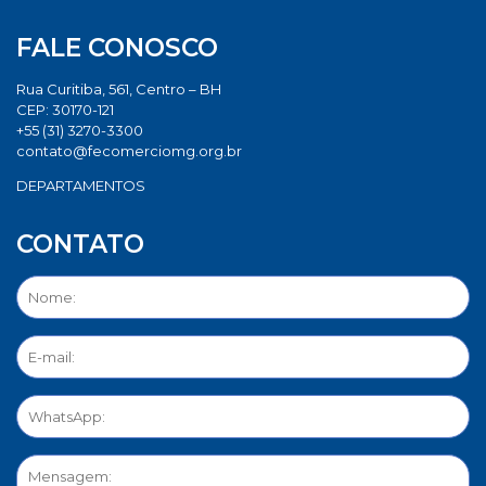
FALE CONOSCO
Rua Curitiba, 561, Centro – BH
CEP: 30170-121
+55 (31) 3270-3300
contato@fecomerciomg.org.br
DEPARTAMENTOS
CONTATO