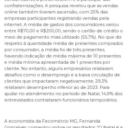
confraternizações. A pesquisa revelou que as vendas
online também tiveram ascensão, com 25% das
empresas participantes registrando vendas pela
internet. A média de gastos dos consumidores variou
entre R$70,00 e R$200,00, sendo o cartão de crédito o
meio de pagamento mais utilizado (55,7%). No que diz
respeito à quantidade média de presentes comprados
por consumidor, a média foi de três presentes,
havendo indicação de média máxima de 10 presentes
e média mínima apresentada de 1 presentes por
cliente. No entanto, alguns empresários relataram
desafios como o desemprego e a baixa circulação de
clientes que impactaram negativamente; 29,3%
relataram desempenho inferior ao de 2023. Para
ajudar no atendimento no período de Natal, 14,9% dos
entrevistados contrataram funcionários temporários.
A economista da Fecomércio MG, Fernanda
Gonçalves, comentou sobre os resultados: “O Natal é a