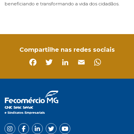
beneficiando e transformando a vida dos cidadãos.
Facebook
Twitter
LinkedIn
Email
WhatsApp
Compartilhe nas redes sociais
Facebook
Twitter
LinkedIn
Email
Whats