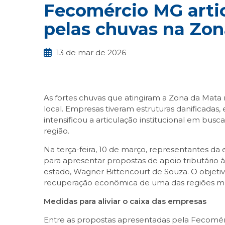
Fecomércio MG artic
pelas chuvas na Zo
13 de mar de 2026
As fortes chuvas que atingiram a Zona da Mata
local. Empresas tiveram estruturas danificada
intensificou a articulação institucional em bu
região.
Na terça-feira, 10 de março, representantes da
para apresentar propostas de apoio tributário
estado, Wagner Bittencourt de Souza. O objetivo 
recuperação econômica de uma das regiões mai
Medidas para aliviar o caixa das empresas
Entre as propostas apresentadas pela Fecomérc