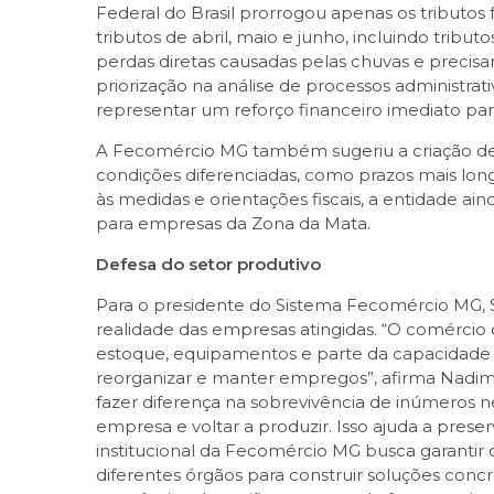
Federal do Brasil prorrogou apenas os tributo
tributos de abril, maio e junho, incluindo trib
perdas diretas causadas pelas chuvas e precisa
priorização na análise de processos administrat
representar um reforço financeiro imediato pa
A Fecomércio MG também sugeriu a criação de u
condições diferenciadas, como prazos mais longo
às medidas e orientações fiscais, a entidade a
para empresas da Zona da Mata.
Defesa do setor produtivo
Para o presidente do Sistema Fecomércio MG, 
realidade das empresas atingidas. “O comérci
estoque, equipamentos e parte da capacidade
reorganizar e manter empregos”, afirma Nadim
fazer diferença na sobrevivência de inúmeros 
empresa e voltar a produzir. Isso ajuda a pre
institucional da Fecomércio MG busca garantir
diferentes órgãos para construir soluções con