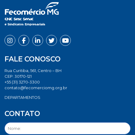
FALE CONOSCO
Rua Curitiba, 561, Centro – BH
CEP: 30170-121
+55 (31) 3270-3300
contato@fecomerciomg.org.br
DEPARTAMENTOS
CONTATO