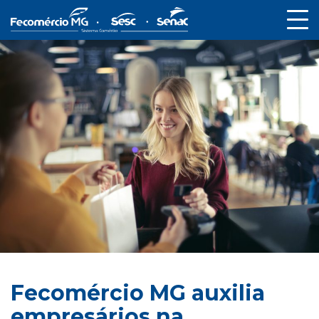
Fecomércio MG auxilia
empresários na