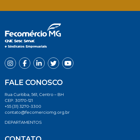
Facebook
Twitter
LinkedIn
Email
Whats
FALE CONOSCO
Rua Curitiba, 561, Centro – BH
CEP: 30170-121
+55 (31) 3270-3300
contato@fecomerciomg.org.br
DEPARTAMENTOS
CONTATO