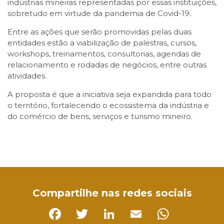
indústrias mineiras representadas por essas instituições,
sobretudo em virtude da pandemia de Covid-19.
Entre as ações que serão promovidas pelas duas
entidades estão a viabilização de palestras, cursos,
workshops, treinamentos, consultorias, agendas de
relacionamento e rodadas de negócios, entre outras
atividades.
A proposta é que a iniciativa seja expandida para todo
o território, fortalecendo o ecossistema da indústria e
do comércio de bens, serviços e turismo mineiro.
Facebook
Twitter
LinkedIn
Email
WhatsApp
Compartilhe nas redes sociais