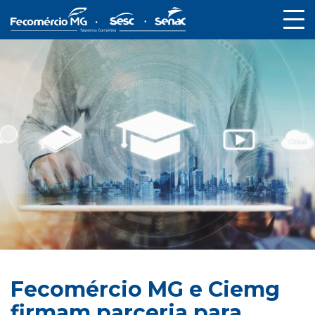
Fecomércio MG e Ciemg
firmam parceria para