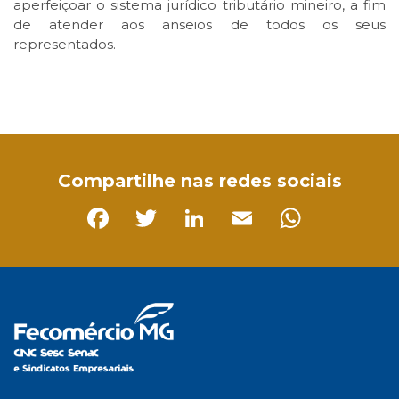
aperfeiçoar o sistema jurídico tributário mineiro, a fim
de atender aos anseios de todos os seus
representados.
Facebook
Twitter
LinkedIn
Email
WhatsApp
Compartilhe nas redes sociais
Facebook
Twitter
LinkedIn
Email
Whats