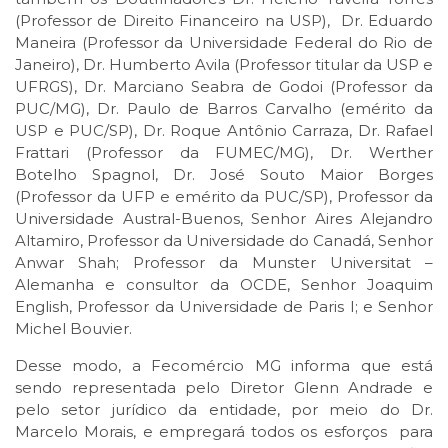
(Professor de Direito Financeiro na USP), Dr. Eduardo
Maneira (Professor da Universidade Federal do Rio de
Janeiro), Dr. Humberto Avila (Professor titular da USP e
UFRGS), Dr. Marciano Seabra de Godoi (Professor da
PUC/MG), Dr. Paulo de Barros Carvalho (emérito da
USP e PUC/SP), Dr. Roque Antônio Carraza, Dr. Rafael
Frattari (Professor da FUMEC/MG), Dr. Werther
Botelho Spagnol, Dr. José Souto Maior Borges
(Professor da UFP e emérito da PUC/SP), Professor da
Universidade Austral-Buenos, Senhor Aires Alejandro
Altamiro, Professor da Universidade do Canadá, Senhor
Anwar Shah; Professor da Munster Universitat –
Alemanha e consultor da OCDE, Senhor Joaquim
English, Professor da Universidade de Paris I; e Senhor
Michel Bouvier.
Desse modo, a Fecomércio MG informa que está
sendo representada pelo Diretor Glenn Andrade e
pelo setor jurídico da entidade, por meio do Dr.
Marcelo Morais, e empregará todos os esforços para