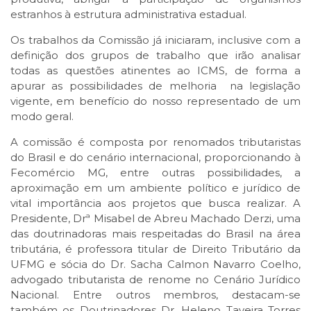
estranhos à estrutura administrativa estadual.
Os trabalhos da Comissão já iniciaram, inclusive com a
definição dos grupos de trabalho que irão analisar
todas as questões atinentes ao ICMS, de forma a
apurar as possibilidades de melhoria na legislação
vigente, em benefício do nosso representado de um
modo geral.
A comissão é composta por renomados tributaristas
do Brasil e do cenário internacional, proporcionando à
Fecomércio MG, entre outras possibilidades, a
aproximação em um ambiente político e jurídico de
vital importância aos projetos que busca realizar. A
Presidente, Drª Misabel de Abreu Machado Derzi, uma
das doutrinadoras mais respeitadas do Brasil na área
tributária, é professora titular de Direito Tributário da
UFMG e sócia do Dr. Sacha Calmon Navarro Coelho,
advogado tributarista de renome no Cenário Jurídico
Nacional. Entre outros membros, destacam-se
também os Doutrinadores Dr. Heleno Taveira Torres