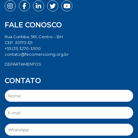
FALE CONOSCO
Rua Curitiba, 561, Centro – BH
CEP: 30170-121
+55 (31) 3270-3300
contato@fecomerciomg.org.br
DEPARTAMENTOS
CONTATO