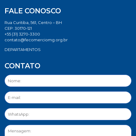
FALE CONOSCO
Rua Curitiba, 561, Centro – BH
CEP: 30170-121
+55 (31) 3270-3300
contato@fecomerciomg.org.br
DEPARTAMENTOS
CONTATO