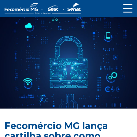
Fecomércio MG lança
cartilha sobre como