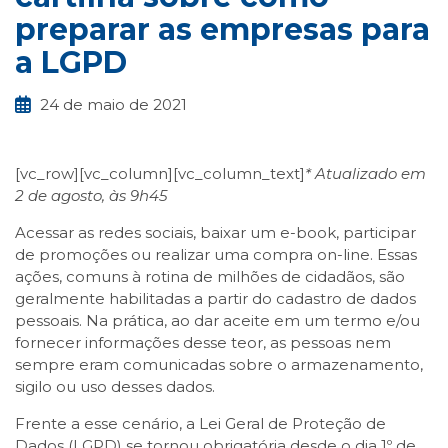
preparar as empresas para
a LGPD
24 de maio de 2021
[vc_row][vc_column][vc_column_text]
* Atualizado em
2 de agosto, às 9h45
Acessar as redes sociais, baixar um e-book, participar
de promoções ou realizar uma compra on-line. Essas
ações, comuns à rotina de milhões de cidadãos, são
geralmente habilitadas a partir do cadastro de dados
pessoais. Na prática, ao dar aceite em um termo e/ou
fornecer informações desse teor, as pessoas nem
sempre eram comunicadas sobre o armazenamento,
sigilo ou uso desses dados.
Frente a esse cenário, a Lei Geral de Proteção de
Dados (LGPD) se tornou obrigatória desde o dia 1º de