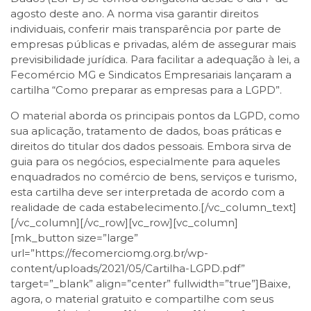
agosto deste ano. A norma visa garantir direitos
individuais, conferir mais transparência por parte de
empresas públicas e privadas, além de assegurar mais
previsibilidade jurídica. Para facilitar a adequação à lei, a
Fecomércio MG e Sindicatos Empresariais lançaram a
cartilha “Como preparar as empresas para a LGPD”.
O material aborda os principais pontos da LGPD, como
sua aplicação, tratamento de dados, boas práticas e
direitos do titular dos dados pessoais. Embora sirva de
guia para os negócios, especialmente para aqueles
enquadrados no comércio de bens, serviços e turismo,
esta cartilha deve ser interpretada de acordo com a
realidade de cada estabelecimento.[/vc_column_text]
[/vc_column][/vc_row][vc_row][vc_column]
[mk_button size=”large”
url=”https://fecomerciomg.org.br/wp-
content/uploads/2021/05/Cartilha-LGPD.pdf”
target=”_blank” align=”center” fullwidth=”true”]Baixe,
agora, o material gratuito e compartilhe com seus