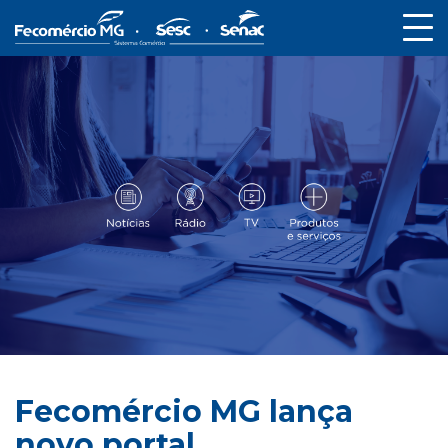
Fecomércio MG lança
novo portal