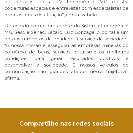
de pessoas. Já a TV Fecomércio MG registra
coberturas especiais e entrevistas com especialistas de
diversas áreas de atuação”, conta Izabela.
De acordo com o presidente do Sistema Fecomércio
MG, Sesc e Senac, Lázaro Luiz Gonzaga, o portal é um
dos instrumentos da entidade à serviço da sociedade.
“A nossa missão é assegurar às empresas mineiras do
comércio de bens, serviços e turismo as melhores
condições para gerar resultados positivos e
desenvolver a sociedade. E nossos veículos de
comunicação são grandes aliados nessa trajetória”,
afirma.
Facebook
Twitter
LinkedIn
Email
WhatsApp
Compartilhe nas redes sociais