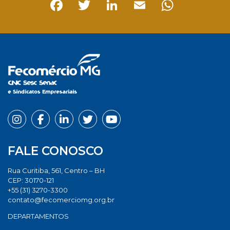
Facebook
Twitter
LinkedIn
Email
Whats
FALE CONOSCO
Rua Curitiba, 561, Centro – BH
CEP: 30170-121
+55 (31) 3270-3300
contato@fecomerciomg.org.br
DEPARTAMENTOS