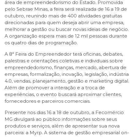
área de empreendedorismo do Estado. Promovida
pelo Sebrae Minas, a feira será realizada de 16 a 19 de
outubro, reunindo mais de 400 atividades gratuitas
direcionadas para quem deseja abrir uma empresa,
melhorar a gestão ou buscar novas ideias de negócio.
A organização espera mais de 12 mil pessoas durante
os quatro dias de programação.
A 8ª Feira do Empreendedor terá oficinas, debates,
palestras e orientações coletivas e individuais sobre
empreendedorismo, finanças, mercado, abertura de
empresas, formalização, inovação, legislação, indústria
4.0, vendas, planejamento, gestão e marketing digital.
Além de promover a interação e a troca de
experiências, o evento buscará aproximar clientes,
fornecedores e parceiros comerciais.
Presente nos dias 16 a 18 de outubro, a Fecomércio
MG divulgará ao público informações sobre seus
produtos e serviços, além de apresentar sua nova
parceira: a Myrp. A sistema de gestão empresarial on-