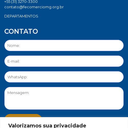
+55 (31) 3270-3300
contato@fecomerciomg.org.br
DEPARTAMENTOS
CONTATO
Valorizamos sua privacidade