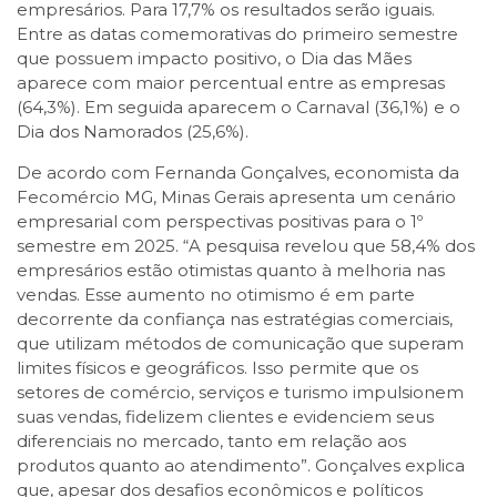
empresários. Para 17,7% os resultados serão iguais.
Entre as datas comemorativas do primeiro semestre
que possuem impacto positivo, o Dia das Mães
aparece com maior percentual entre as empresas
(64,3%). Em seguida aparecem o Carnaval (36,1%) e o
Dia dos Namorados (25,6%).
De acordo com Fernanda Gonçalves, economista da
Fecomércio MG, Minas Gerais apresenta um cenário
empresarial com perspectivas positivas para o 1º
semestre em 2025. “A pesquisa revelou que 58,4% dos
empresários estão otimistas quanto à melhoria nas
vendas. Esse aumento no otimismo é em parte
decorrente da confiança nas estratégias comerciais,
que utilizam métodos de comunicação que superam
limites físicos e geográficos. Isso permite que os
setores de comércio, serviços e turismo impulsionem
suas vendas, fidelizem clientes e evidenciem seus
diferenciais no mercado, tanto em relação aos
produtos quanto ao atendimento”. Gonçalves explica
que, apesar dos desafios econômicos e políticos