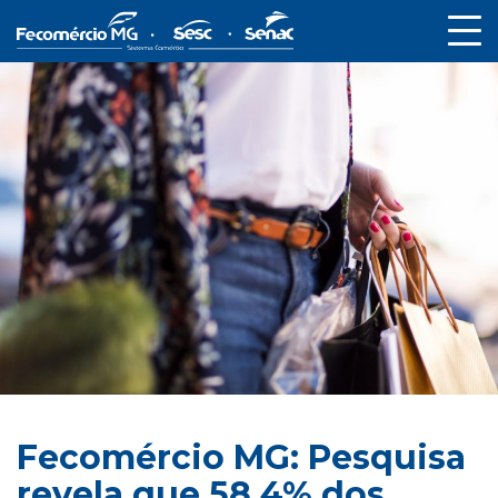
Fecomércio MG: Pesquisa
revela que 58,4% dos