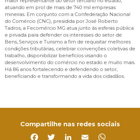
maior representante do setor terciário no estado,
atuando em prol de mais de 740 mil empresas
mineiras. Em conjunto com a Confederação Nacional
do Comércio (CNC), presidida por José Roberto
Tadros, a Fecomércio MG atua junto às esferas pública
e privada para defender os interesses do setor de
Bens, Serviços e Turismo a fim de requisitar melhores
condições tributárias, celebrar convenções coletivas de
trabalho, disponibilizar benefícios visando o
desenvolvimento do comércio no estado e muito mais.
Há 86 anos fortalecendo e defendendo o setor,
beneficiando e transformando a vida dos cidadãos.
Facebook
Twitter
LinkedIn
Email
WhatsApp
Compartilhe nas redes sociais