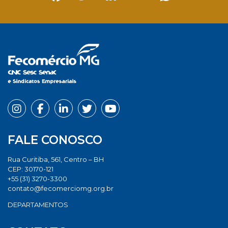
Facebook
Twitter
LinkedIn
Email
Whats
FALE CONOSCO
Rua Curitiba, 561, Centro – BH
CEP: 30170-121
+55 (31) 3270-3300
contato@fecomerciomg.org.br
DEPARTAMENTOS